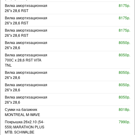
Вилка амортизационная
8175р.
26"х 28,6 RST
Вилка амортизационная
8175р.
26"х 28,6 RST
Вилка амортизационная
8175р.
26"х 28,6 RST
Вилка амортизационная
8050р.
26"х 28,6
Вилка амортизационная
8050р.
700С х 28,6 RST VITA
TNL
Вилка амортизационная
8050р.
26"х 28,6
Вилка амортизационная
8050р.
26"х 28,6
Вилка амортизационная
8050р.
26"х 28,6
Сумки на багажник
8018р.
MONTREAL M-WAVE
Покрышка 26x2.10 (54-
7990р.
559) MARATHON PLUS
MTB. SCHWALBE