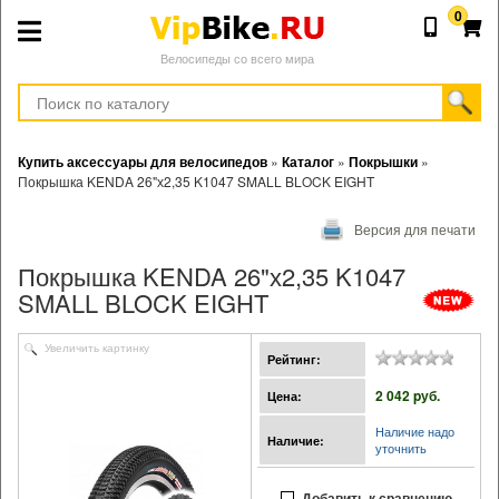
0
Велосипеды со всего мира
Купить аксессуары для велосипедов
»
Каталог
»
Покрышки
»
Покрышка KENDA 26"х2,35 K1047 SMALL BLOCK EIGHT
Версия для печати
Покрышка KENDA 26"х2,35 K1047
SMALL BLOCK EIGHT
Увеличить картинку
Рейтинг:
2 042 pуб.
Цена:
Наличие надо
Наличие:
уточнить
Добавить к сравнению