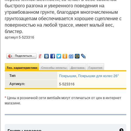
быстрого разгона и уверенного поведения на
утрамбованном грунте, благодаря многочисленным
грунтозацепам обеспечивается хорошее сцепление с
поверхностью на любой трассе, имеет малый вес,
блистер.
артикул 5-523316
Поделиться…
Тех. характеристики
Способы оплаты
Доставка
Гарантия
Тип
Покрышки
,
Покрышки для колес 26"
Артикул:
5-523316
*
Цены в розничной сети випбайк могут отличаться от цен в интернет
магазине.
Группы товаров