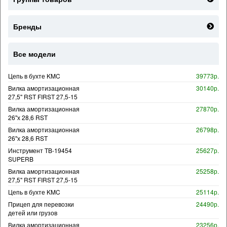
Бренды
Все модели
Цепь в бухте KMC
39773р.
Вилка амортизационная
30140р.
27,5" RST FIRST 27,5-15
Вилка амортизационная
27870р.
26"х 28,6 RST
Вилка амортизационная
26798р.
26"х 28,6 RST
Инструмент TB-19454
25627р.
SUPERB
Вилка амортизационная
25258р.
27,5" RST FIRST 27,5-15
Цепь в бухте KMC
25114р.
Прицеп для перевозки
24490р.
детей или грузов
Вилка амортизационная
23256р.