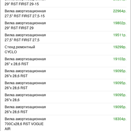
29" RST FIRST 29-15
Вилка амортизационная
22964р.
27,5" RST FIRST 27,5-15
Вилка амортизационная
19802р.
29" RST FIRST 29
Вилка амортизационная
19511р.
27,5" RST FIRST 27,5
Стенд ремонтный
19299р.
CYCLO
Вилка амортизационная
19103р.
26" х 28,6 RST
Вилка амортизационная
19095р.
26"х 28,6 RST
Вилка амортизационная
19095р.
26"х 28,6 RST
Вилка амортизационная
19095р.
26"х 28,6
Вилка амортизационная
19095р.
26"х 28,6 RST
Вилка амортизационная
18304р.
700Сх28,6 RST VOGUE
AIR