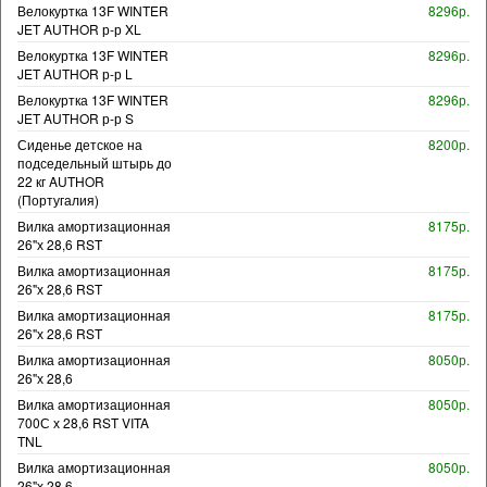
Велокуртка 13F WINTER
8296р.
JET AUTHOR р-р XL
Велокуртка 13F WINTER
8296р.
JET AUTHOR р-р L
Велокуртка 13F WINTER
8296р.
JET AUTHOR р-р S
Сиденье детское на
8200р.
подседельный штырь до
22 кг AUTHOR
(Португалия)
Вилка амортизационная
8175р.
26"х 28,6 RST
Вилка амортизационная
8175р.
26"х 28,6 RST
Вилка амортизационная
8175р.
26"х 28,6 RST
Вилка амортизационная
8050р.
26"х 28,6
Вилка амортизационная
8050р.
700С х 28,6 RST VITA
TNL
Вилка амортизационная
8050р.
26"х 28,6