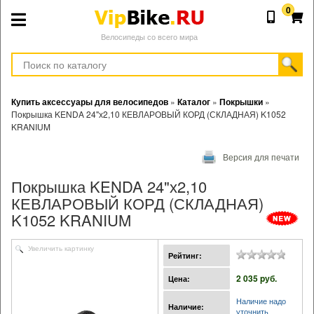
0
Велосипеды со всего мира
Купить аксессуары для велосипедов
»
Каталог
»
Покрышки
»
Покрышка KENDA 24"х2,10 КЕВЛАРОВЫЙ КОРД (СКЛАДНАЯ) K1052
KRANIUM
Версия для печати
Покрышка KENDA 24"х2,10
КЕВЛАРОВЫЙ КОРД (СКЛАДНАЯ)
K1052 KRANIUM
Увеличить картинку
Рейтинг:
2 035 pуб.
Цена:
Наличие надо
Наличие:
уточнить