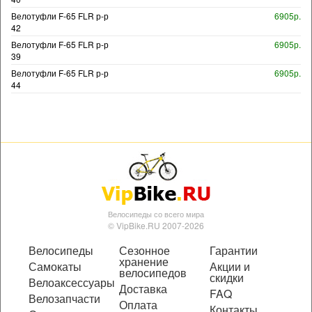
Велотуфли F-65 FLR р-р
6905р.
42
Велотуфли F-65 FLR р-р
6905р.
39
Велотуфли F-65 FLR р-р
6905р.
44
Велосипеды со всего мира
© VipBike.RU 2007-2026
Велосипеды
Сезонное
Гарантии
хранение
Самокаты
Акции и
велосипедов
скидки
Велоаксессуары
Доставка
FAQ
Велозапчасти
Оплата
Контакты