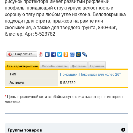
рисунок протектора имеет развитый рифлёный
профиль, придающий структурную целостность и
хорошую тягу при любом угле наклона. Велопокрышка
подходит для стрита, прыжков на рампе или
скольжения, а также для твердого грунта, 840±45г,
блистер. Арт:
5-523782
Поделиться…
Тех. характеристики
Способы оплаты
Доставка
Гарантия
Тип
Покрышки
,
Покрышки для колес 26"
Артикул:
5-523782
*
Цены в розничной сети випбайк могут отличаться от цен в интернет
магазине.
Группы товаров