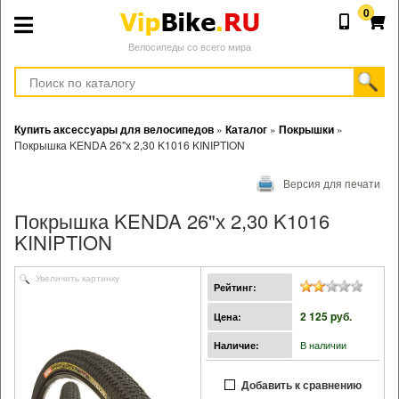
0
Велосипеды со всего мира
Купить аксессуары для велосипедов
»
Каталог
»
Покрышки
»
Покрышка KENDA 26"х 2,30 K1016 KINIPTION
Версия для печати
Покрышка KENDA 26"х 2,30 K1016
KINIPTION
Увеличить картинку
Рейтинг:
2 125 pуб.
Цена:
В наличии
Наличие:
Добавить к сравнению