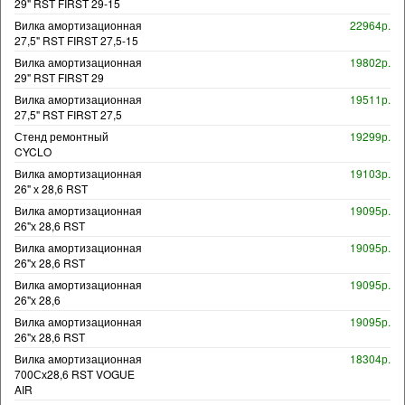
29" RST FIRST 29-15
Вилка амортизационная
22964р.
27,5" RST FIRST 27,5-15
Вилка амортизационная
19802р.
29" RST FIRST 29
Вилка амортизационная
19511р.
27,5" RST FIRST 27,5
Стенд ремонтный
19299р.
CYCLO
Вилка амортизационная
19103р.
26" х 28,6 RST
Вилка амортизационная
19095р.
26"х 28,6 RST
Вилка амортизационная
19095р.
26"х 28,6 RST
Вилка амортизационная
19095р.
26"х 28,6
Вилка амортизационная
19095р.
26"х 28,6 RST
Вилка амортизационная
18304р.
700Сх28,6 RST VOGUE
AIR