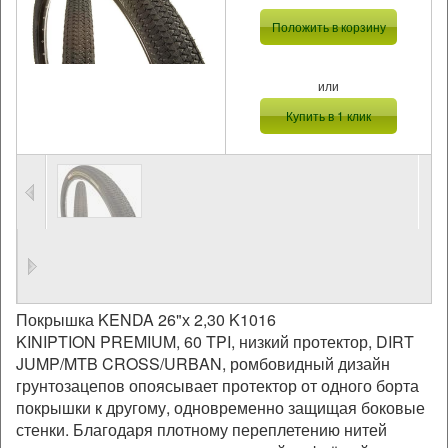
Положить в корзину
или
Купить в 1 клик
Покрышка KENDA 26"х 2,30 K1016
KINIPTION PREMIUM, 60 TPI, низкий протектор, DIRT
JUMP/MTB CROSS/URBAN, ромбовидный дизайн
грунтозацепов опоясывает протектор от одного борта
покрышки к другому, одновременно защищая боковые
стенки. Благодаря плотному переплетению нитей