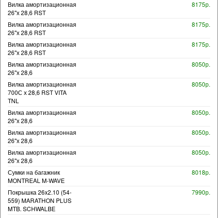
Вилка амортизационная
8175р.
26"х 28,6 RST
Вилка амортизационная
8175р.
26"х 28,6 RST
Вилка амортизационная
8175р.
26"х 28,6 RST
Вилка амортизационная
8050р.
26"х 28,6
Вилка амортизационная
8050р.
700С х 28,6 RST VITA
TNL
Вилка амортизационная
8050р.
26"х 28,6
Вилка амортизационная
8050р.
26"х 28,6
Вилка амортизационная
8050р.
26"х 28,6
Сумки на багажник
8018р.
MONTREAL M-WAVE
Покрышка 26x2.10 (54-
7990р.
559) MARATHON PLUS
MTB. SCHWALBE