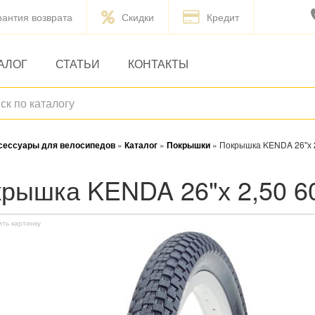
рантия возврата
Скидки
Кредит
АЛОГ
СТАТЬИ
КОНТАКТЫ
ксессуары для велосипедов
»
Каталог
»
Покрышки
»
Покрышка KENDA 26"х 2
окрышка KENDA 26"х 2,50 6
ить картинку