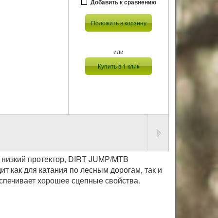
Добавить к сравнению
Положить в корзину
или
Купить в 1 клик
низкий протектор, DIRT JUMP/MTB
как для катания по лесным дорогам, так и
беспечивает хорошее сцепные свойства.