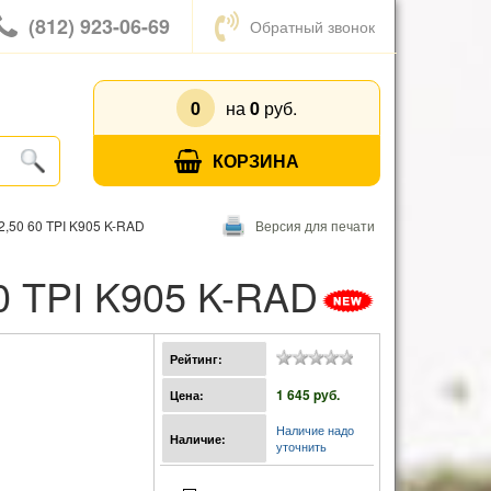
(812) 923-06-69
Обратный звонок
0
на
0
руб.
КОРЗИНА
,50 60 TPI K905 K-RAD
Версия для печати
0 TPI K905 K-RAD
Рейтинг:
1 645 pуб.
Цена:
Наличие надо
Наличие:
уточнить