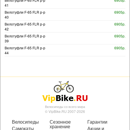
Велотуфли F-65 FLR р-р
6905р.
41
Велотуфли F-65 FLR р-р
6905р.
40
Велотуфли F-65 FLR р-р
6905р.
42
Велотуфли F-65 FLR р-р
6905р.
39
Велотуфли F-65 FLR р-р
6905р.
44
Велосипеды со всего мира
© VipBike.RU 2007-2026
Велосипеды
Сезонное
Гарантии
хранение
Самокаты
Акции и