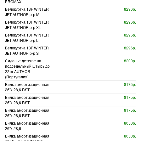
PROMAX
Велокуртка 13F WINTER
8296р.
JET AUTHOR р-р M
Велокуртка 13F WINTER
8296р.
JET AUTHOR р-р XL
Велокуртка 13F WINTER
8296р.
JET AUTHOR р-р L
Велокуртка 13F WINTER
8296р.
JET AUTHOR р-р S
Сиденье детское на
8200р.
подседельный штырь до
22 кг AUTHOR
(Португалия)
Вилка амортизационная
8175р.
26"х 28,6 RST
Вилка амортизационная
8175р.
26"х 28,6 RST
Вилка амортизационная
8175р.
26"х 28,6 RST
Вилка амортизационная
8050р.
26"х 28,6
Вилка амортизационная
8050р.