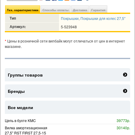
Тех. характеристики
Способы оплаты
Доставка
Гарантия
Тип
Покрышки
,
Покрышки для колес 27,5"
Артикул:
5-523948
*
Цены в розничной сети випбайк могут отличаться от цен в интернет
магазине.
Группы товаров
Бренды
Все модели
Цепь в бухте KMC
39773р.
Вилка амортизационная
30140р.
27,5" RST FIRST 27,5-15