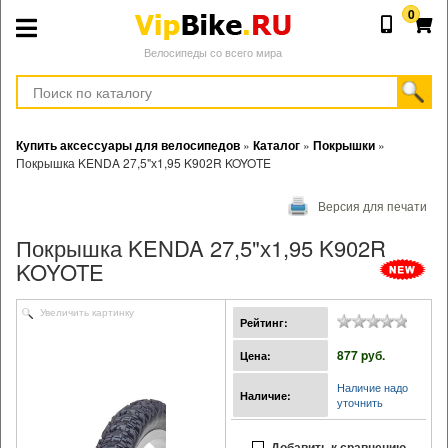
0
Велосипеды со всего мира
Купить аксессуары для велосипедов
»
Каталог
»
Покрышки
»
Покрышка KENDA 27,5"х1,95 K902R KOYOTE
Версия для печати
Покрышка KENDA 27,5"х1,95 K902R
KOYOTE
Увеличить картинку
Рейтинг:
877 pуб.
Цена:
Наличие надо
Наличие:
уточнить
Добавить к сравнению