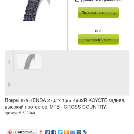
Положить в корзину
или
Купить в 1 клик
Покрышка KENDA 27,5"х 1,95 K902R KOYOTE задняя,
высокий протектор, MTB - CROSS COUNTRY.
артикул 5-523948
Поделиться…