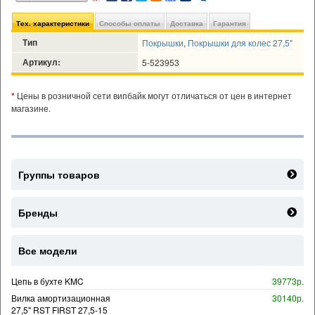
Тех. характеристики
Способы оплаты
Доставка
Гарантия
Тип
Покрышки
,
Покрышки для колес 27,5"
Артикул:
5-523953
*
Цены в розничной сети випбайк могут отличаться от цен в интернет
магазине.
Группы товаров
Бренды
Все модели
Цепь в бухте KMC
39773р.
Вилка амортизационная
30140р.
27,5" RST FIRST 27,5-15