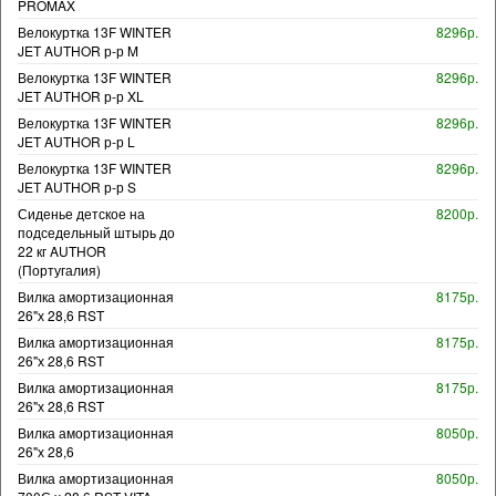
PROMAX
Велокуртка 13F WINTER
8296р.
JET AUTHOR р-р M
Велокуртка 13F WINTER
8296р.
JET AUTHOR р-р XL
Велокуртка 13F WINTER
8296р.
JET AUTHOR р-р L
Велокуртка 13F WINTER
8296р.
JET AUTHOR р-р S
Сиденье детское на
8200р.
подседельный штырь до
22 кг AUTHOR
(Португалия)
Вилка амортизационная
8175р.
26"х 28,6 RST
Вилка амортизационная
8175р.
26"х 28,6 RST
Вилка амортизационная
8175р.
26"х 28,6 RST
Вилка амортизационная
8050р.
26"х 28,6
Вилка амортизационная
8050р.