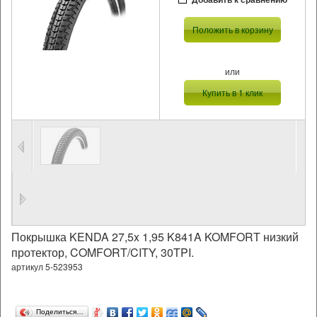
Положить в корзину
или
Купить в 1 клик
Покрышка KENDA 27,5x 1,95 K841A KOMFORT низкий
протектор, COMFORT/CITY, 30TPI.
артикул 5-523953
Поделиться…