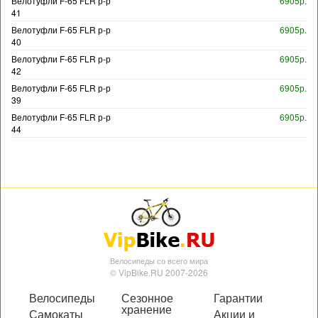
Велотуфли F-65 FLR р-р
6905р.
41
Велотуфли F-65 FLR р-р
6905р.
40
Велотуфли F-65 FLR р-р
6905р.
42
Велотуфли F-65 FLR р-р
6905р.
39
Велотуфли F-65 FLR р-р
6905р.
44
Велосипеды со всего мира
© VipBike.RU 2007-2026
Велосипеды
Сезонное
Гарантии
хранение
Самокаты
Акции и