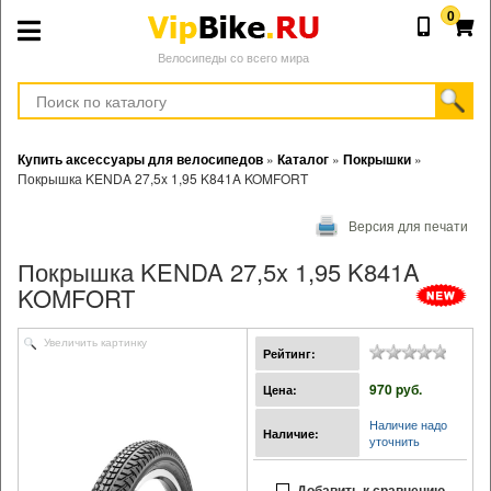
0
Велосипеды со всего мира
Купить аксессуары для велосипедов
»
Каталог
»
Покрышки
»
Покрышка KENDA 27,5x 1,95 K841A KOMFORT
Версия для печати
Покрышка KENDA 27,5x 1,95 K841A
KOMFORT
Увеличить картинку
Рейтинг:
970 pуб.
Цена:
Наличие надо
Наличие:
уточнить
Добавить к сравнению