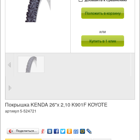
Положить в корзину
или
Купить в 1 клик
Покрышка KENDA 26"х 2,10 K901F KOYOTE
артикул 5-524721
Поделиться…