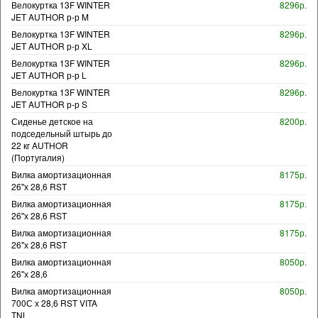
Велокуртка 13F WINTER
8296р.
JET AUTHOR р-р M
Велокуртка 13F WINTER
8296р.
JET AUTHOR р-р XL
Велокуртка 13F WINTER
8296р.
JET AUTHOR р-р L
Велокуртка 13F WINTER
8296р.
JET AUTHOR р-р S
Сиденье детское на
8200р.
подседельный штырь до
22 кг AUTHOR
(Португалия)
Вилка амортизационная
8175р.
26"х 28,6 RST
Вилка амортизационная
8175р.
26"х 28,6 RST
Вилка амортизационная
8175р.
26"х 28,6 RST
Вилка амортизационная
8050р.
26"х 28,6
Вилка амортизационная
8050р.
700С х 28,6 RST VITA
TNL