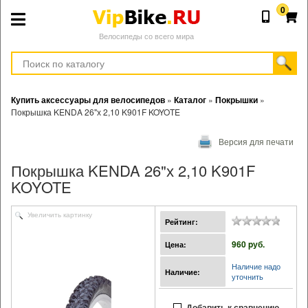
0
Велосипеды со всего мира
Купить аксессуары для велосипедов
»
Каталог
»
Покрышки
»
Покрышка KENDA 26"х 2,10 K901F KOYOTE
Версия для печати
Покрышка KENDA 26"х 2,10 K901F
KOYOTE
Увеличить картинку
Рейтинг:
960 pуб.
Цена:
Наличие надо
Наличие:
уточнить
Добавить к сравнению