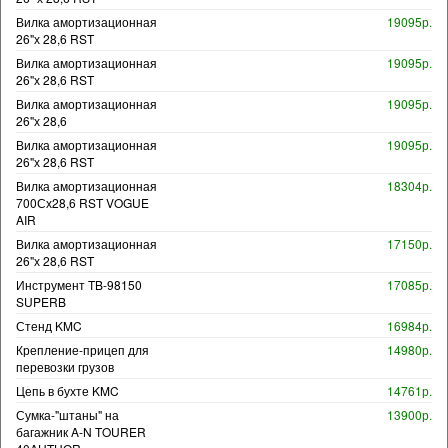
Вилка амортизационная
19095р.
26"х 28,6 RST
Вилка амортизационная
19095р.
26"х 28,6 RST
Вилка амортизационная
19095р.
26"х 28,6
Вилка амортизационная
19095р.
26"х 28,6 RST
Вилка амортизационная
18304р.
700Сх28,6 RST VOGUE
AIR
Вилка амортизационная
17150р.
26"х 28,6 RST
Инструмент TB-98150
17085р.
SUPERB
Стенд KMC
16984р.
Крепление-прицеп для
14980р.
перевозки грузов
Цепь в бухте KMC
14761р.
Сумка-"штаны" на
13900р.
багажник A-N TOURER