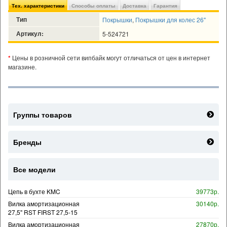
Тех. характеристики
Способы оплаты
Доставка
Гарантия
Тип
Покрышки
,
Покрышки для колес 26"
Артикул:
5-524721
*
Цены в розничной сети випбайк могут отличаться от цен в интернет
магазине.
Группы товаров
Бренды
Все модели
Цепь в бухте KMC
39773р.
Вилка амортизационная
30140р.
27,5" RST FIRST 27,5-15
Вилка амортизационная
27870р.