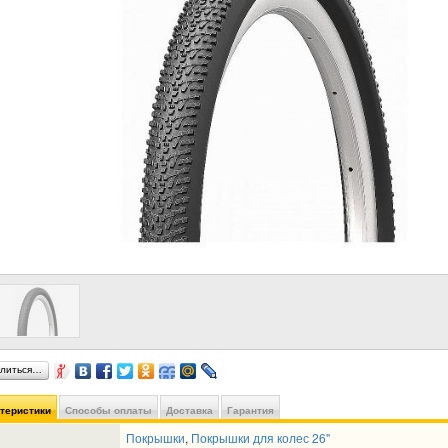
литься…
ктеристики
Способы оплаты
Доставка
Гарантия
Покрышки
,
Покрышки для колес 26"