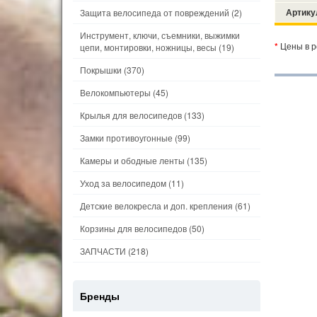
Артику
Защита велосипеда от повреждений
(2)
Инструмент, ключи, съемники, выжимки
*
Цены в р
цепи, монтировки, ножницы, весы
(19)
Покрышки
(370)
Велокомпьютеры
(45)
Крылья для велосипедов
(133)
Замки противоугонные
(99)
Камеры и ободные ленты
(135)
Уход за велосипедом
(11)
Детские велокресла и доп. крепления
(61)
Корзины для велосипедов
(50)
ЗАПЧАСТИ
(218)
Бренды