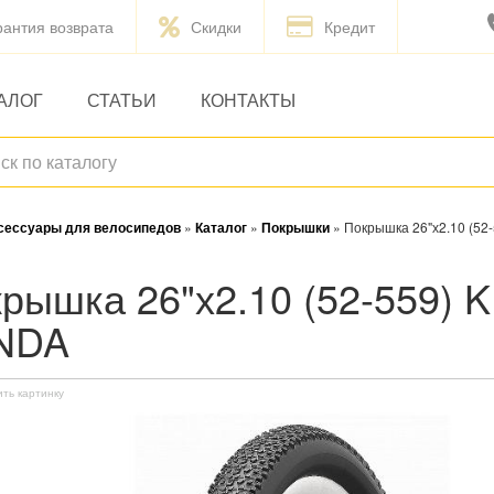
рантия возврата
Скидки
Кредит
АЛОГ
СТАТЬИ
КОНТАКТЫ
ксессуары для велосипедов
»
Каталог
»
Покрышки
»
Покрышка 26"х2.10 (52
NDA
ить картинку