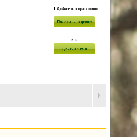
Добавить к сравнению
Положить в корзину
или
Купить в 1 клик