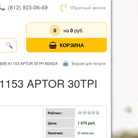
(812) 923-06-69
Обратный звонок
0
на
0
руб.
КОРЗИНА
-559) K1153 APTOR 30TPI KENDA
Версия для печати
Рейтинг:
1 670 pуб.
Цена:
В наличии
Наличие: