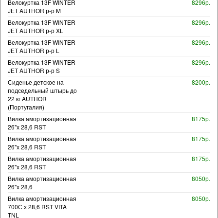
Велокуртка 13F WINTER
8296р.
JET AUTHOR р-р M
Велокуртка 13F WINTER
8296р.
JET AUTHOR р-р XL
Велокуртка 13F WINTER
8296р.
JET AUTHOR р-р L
Велокуртка 13F WINTER
8296р.
JET AUTHOR р-р S
Сиденье детское на
8200р.
подседельный штырь до
22 кг AUTHOR
(Португалия)
Вилка амортизационная
8175р.
26"х 28,6 RST
Вилка амортизационная
8175р.
26"х 28,6 RST
Вилка амортизационная
8175р.
26"х 28,6 RST
Вилка амортизационная
8050р.
26"х 28,6
Вилка амортизационная
8050р.
700С х 28,6 RST VITA
TNL