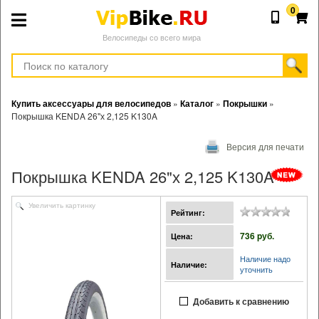
0
Велосипеды со всего мира
Купить аксессуары для велосипедов
»
Каталог
»
Покрышки
»
Покрышка KENDA 26"х 2,125 K130A
Версия для печати
Покрышка KENDA 26"х 2,125 K130A
Увеличить картинку
Рейтинг:
736 pуб.
Цена:
Наличие надо
Наличие:
уточнить
Добавить к сравнению