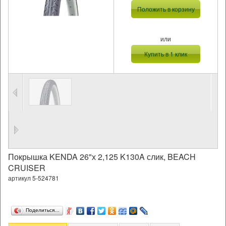
Положить в корзину
или
Купить в 1 клик
Покрышка KENDA 26"х 2,125 K130A слик, BEACH
CRUISER
артикул 5-524781
Поделиться…