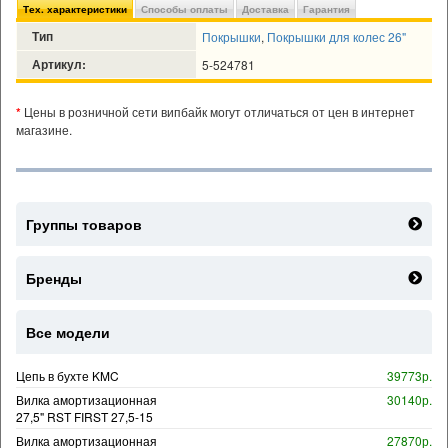
Тех. характеристики
Способы оплаты
Доставка
Гарантия
Тип
Покрышки
,
Покрышки для колес 26"
Артикул:
5-524781
*
Цены в розничной сети випбайк могут отличаться от цен в интернет
магазине.
Группы товаров
Бренды
Все модели
Цепь в бухте KMC
39773р.
Вилка амортизационная
30140р.
27,5" RST FIRST 27,5-15
Вилка амортизационная
27870р.