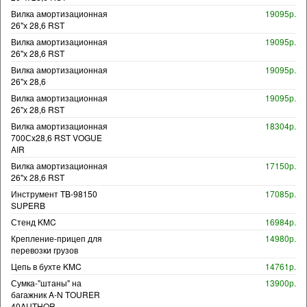
Вилка амортизационная
19095р.
26"х 28,6 RST
Вилка амортизационная
19095р.
26"х 28,6 RST
Вилка амортизационная
19095р.
26"х 28,6
Вилка амортизационная
19095р.
26"х 28,6 RST
Вилка амортизационная
18304р.
700Сх28,6 RST VOGUE
AIR
Вилка амортизационная
17150р.
26"х 28,6 RST
Инструмент TB-98150
17085р.
SUPERB
Стенд KMC
16984р.
Крепление-прицеп для
14980р.
перевозки грузов
Цепь в бухте KMC
14761р.
Сумка-"штаны" на
13900р.
багажник A-N TOURER
40AUTHOR