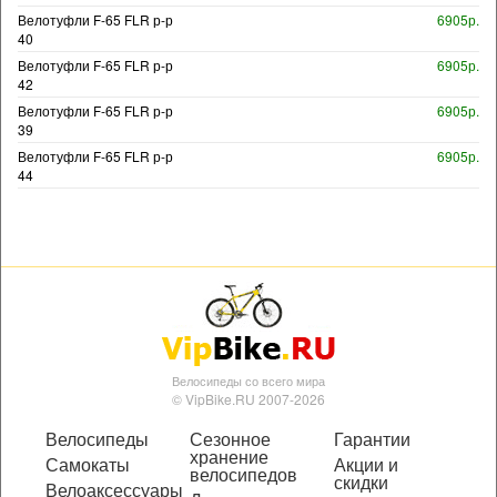
Велотуфли F-65 FLR р-р
6905р.
40
Велотуфли F-65 FLR р-р
6905р.
42
Велотуфли F-65 FLR р-р
6905р.
39
Велотуфли F-65 FLR р-р
6905р.
44
Велосипеды со всего мира
© VipBike.RU 2007-2026
Велосипеды
Сезонное
Гарантии
хранение
Самокаты
Акции и
велосипедов
скидки
Велоаксессуары