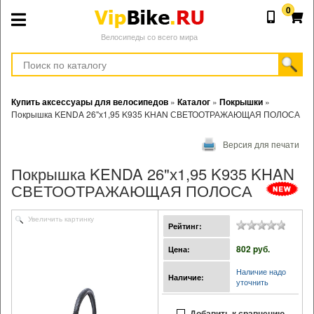
0
Велосипеды со всего мира
Купить аксессуары для велосипедов
»
Каталог
»
Покрышки
»
Покрышка KENDA 26"х1,95 K935 KHAN СВЕТООТРАЖАЮЩАЯ ПОЛОСА
Версия для печати
Покрышка KENDA 26"х1,95 K935 KHAN
СВЕТООТРАЖАЮЩАЯ ПОЛОСА
Увеличить картинку
Рейтинг:
802 pуб.
Цена:
Наличие надо
Наличие:
уточнить
Добавить к сравнению