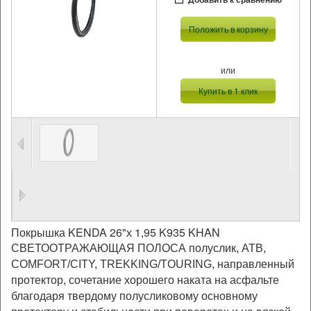
Положить в корзину
или
Купить в 1 клик
Покрышка KENDA 26"х 1,95 K935 KHAN
СВЕТООТРАЖАЮЩАЯ ПОЛОСА
полуслик, ATB,
COMFORT/CITY, TREKKING/TOURING, направленный
протектор, сочетание хорошего наката на асфальте
благодаря твердому полусликовому основному