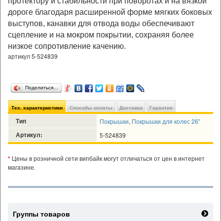
протектору и стабильности при поворотах и на вязкой
дороге благодаря расширенной форме мягких боковых
выступов, канавки для отвода воды обеспечивают
сцепление и на мокром покрытии, сохраняя более
низкое сопротивление качению.
артикул 5-524839
Поделиться…
Тех. характеристики
Способы оплаты
Доставка
Гарантия
Тип
Покрышки
,
Покрышки для колес 26"
Артикул:
5-524839
*
Цены в розничной сети випбайк могут отличаться от цен в интернет
магазине.
Группы товаров