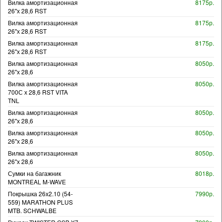
Вилка амортизационная
8175р.
26"х 28,6 RST
Вилка амортизационная
8175р.
26"х 28,6 RST
Вилка амортизационная
8175р.
26"х 28,6 RST
Вилка амортизационная
8050р.
26"х 28,6
Вилка амортизационная
8050р.
700С х 28,6 RST VITA
TNL
Вилка амортизационная
8050р.
26"х 28,6
Вилка амортизационная
8050р.
26"х 28,6
Вилка амортизационная
8050р.
26"х 28,6
Сумки на багажник
8018р.
MONTREAL M-WAVE
Покрышка 26x2.10 (54-
7990р.
559) MARATHON PLUS
MTB. SCHWALBE