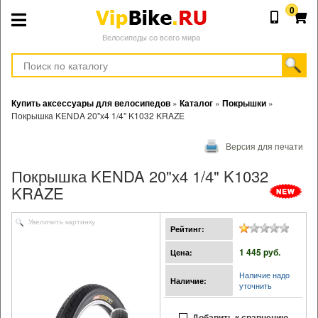
0
Велосипеды со всего мира
Купить аксессуары для велосипедов
»
Каталог
»
Покрышки
»
Покрышка KENDA 20"х4 1/4" K1032 KRAZE
Версия для печати
Покрышка KENDA 20"х4 1/4" K1032
KRAZE
Увеличить картинку
Рейтинг:
1 445 pуб.
Цена:
Наличие надо
Наличие:
уточнить
Добавить к сравнению