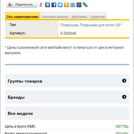
Поделиться…
Тех. характеристики
Способы оплаты
Доставка
Гарантия
Тип
Покрышки
,
Покрышки для колес 20"
Артикул:
5-525040
*
Цены в розничной сети випбайк могут отличаться от цен в интернет
магазине.
Группы товаров
Бренды
Все модели
Цепь в бухте KMC
39773р.
Вилка амортизационная
30140р.