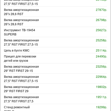
27,5" RST FIRST 27,5-15
Вилка амортизационная
27870р.
26"х 28,6 RST
Вилка амортизационная
26798р.
26"х 28,6 RST
Инструмент TB-19454
25627р.
SUPERB
Вилка амортизационная
25258р.
27,5" RST FIRST 27,5-15
Цепь в бухте KMC
25114р.
Прицеп для перевозки
24490р.
детей или грузов
Вилка амортизационная
23256р.
29" RST FIRST 29-15
Вилка амортизационная
22964р.
27,5" RST FIRST 27,5-15
Вилка амортизационная
19802р.
29" RST FIRST 29
Вилка амортизационная
19511р.
27,5" RST FIRST 27,5
Стенд ремонтный
19299р.