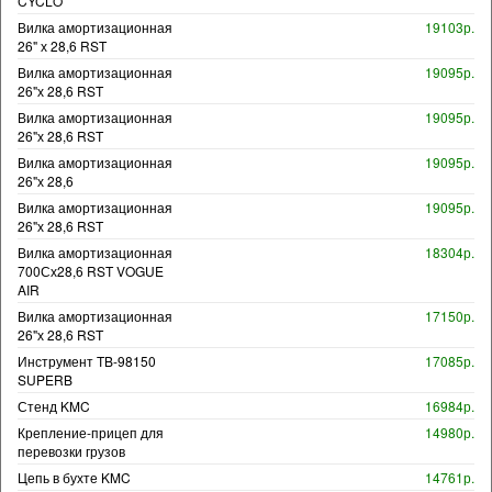
CYCLO
Вилка амортизационная
19103р.
26" х 28,6 RST
Вилка амортизационная
19095р.
26"х 28,6 RST
Вилка амортизационная
19095р.
26"х 28,6 RST
Вилка амортизационная
19095р.
26"х 28,6
Вилка амортизационная
19095р.
26"х 28,6 RST
Вилка амортизационная
18304р.
700Сх28,6 RST VOGUE
AIR
Вилка амортизационная
17150р.
26"х 28,6 RST
Инструмент TB-98150
17085р.
SUPERB
Стенд KMC
16984р.
Крепление-прицеп для
14980р.
перевозки грузов
Цепь в бухте KMC
14761р.