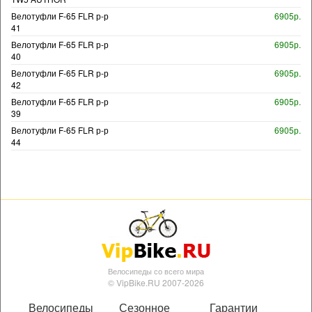
Велотуфли F-65 FLR р-р
6905р.
41
Велотуфли F-65 FLR р-р
6905р.
40
Велотуфли F-65 FLR р-р
6905р.
42
Велотуфли F-65 FLR р-р
6905р.
39
Велотуфли F-65 FLR р-р
6905р.
44
Велосипеды со всего мира
© VipBike.RU 2007-2026
Велосипеды
Сезонное
Гарантии