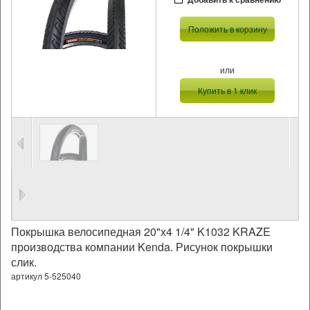
Положить в корзину
или
Купить в 1 клик
Покрышка велосипедная 20"х4 1/4" K1032 KRAZE
производства компании Kenda. Рисунок покрышки
слик.
артикул 5-525040