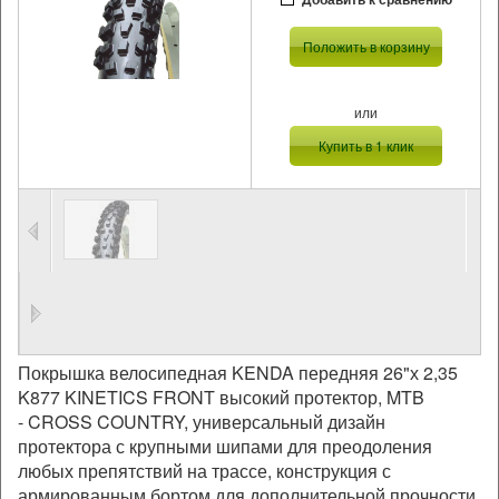
Положить в корзину
или
Купить в 1 клик
Покрышка велосипедная KENDA передняя 26"х 2,35
K877 KINETICS FRONT высокий протектор, MTB
- CROSS COUNTRY, универсальный дизайн
протектора с крупными шипами для преодоления
любых препятствий на трассе, конструкция с
армированным бортом для дополнительной прочности