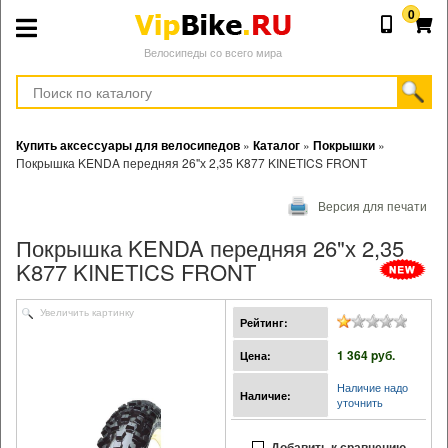
0
Велосипеды со всего мира
Купить аксессуары для велосипедов
»
Каталог
»
Покрышки
»
Покрышка KENDA передняя 26"х 2,35 K877 KINETICS FRONT
Версия для печати
Покрышка KENDA передняя 26"х 2,35
K877 KINETICS FRONT
Увеличить картинку
Рейтинг:
1 364 pуб.
Цена:
Наличие надо
Наличие:
уточнить
Добавить к сравнению