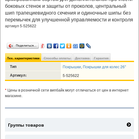
боковых стенок и защиты от проколов, центральный
шип трапециевидного сечения и одиночные шипы без
перемычек для улучшенной управляемости и контроля
артикул 5-525622
Поделиться…
Тех. характеристики
Способы оплаты
Доставка
Гарантия
Тип
Покрышки
,
Покрышки для колес 26"
Артикул:
5-525622
*
Цены в розничной сети випбайк могут отличаться от цен в интернет
магазине.
Группы товаров