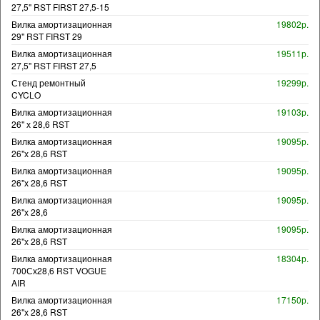
27,5" RST FIRST 27,5-15
Вилка амортизационная
19802р.
29" RST FIRST 29
Вилка амортизационная
19511р.
27,5" RST FIRST 27,5
Стенд ремонтный
19299р.
CYCLO
Вилка амортизационная
19103р.
26" х 28,6 RST
Вилка амортизационная
19095р.
26"х 28,6 RST
Вилка амортизационная
19095р.
26"х 28,6 RST
Вилка амортизационная
19095р.
26"х 28,6
Вилка амортизационная
19095р.
26"х 28,6 RST
Вилка амортизационная
18304р.
700Сх28,6 RST VOGUE
AIR
Вилка амортизационная
17150р.
26"х 28,6 RST