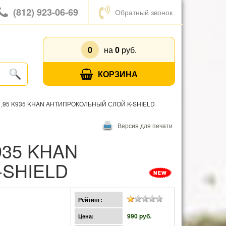
(812) 923-06-69
Обратный звонок
0
на
0
руб.
КОРЗИНА
1,95 K935 KHAN АНТИПРОКОЛЬНЫЙ СЛОЙ K-SHIELD
Версия для печати
SHIELD
Рейтинг:
990 pуб.
Цена: