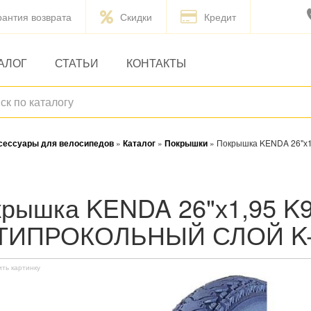
рантия возврата
Скидки
Кредит
АЛОГ
СТАТЬИ
КОНТАКТЫ
ксессуары для велосипедов
»
Каталог
»
Покрышки
»
Покрышка KENDA 26"х
ТИПРОКОЛЬНЫЙ СЛОЙ K-
ить картинку