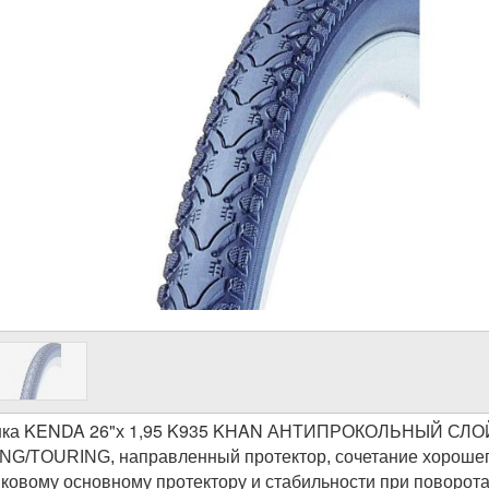
ка KENDA 26"х 1,95 K935 KHAN АНТИПРОКОЛЬНЫЙ СЛО
G/TOURING, направленный протектор, сочетание хорошего
ковому основному протектору и стабильности при поворота