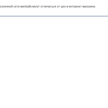
озничной сети випбайк могут отличаться от цен в интернет магазине.