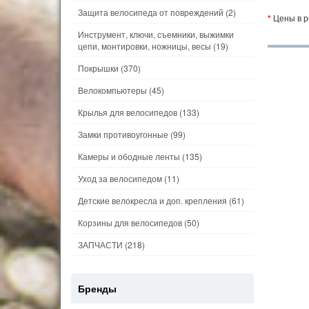
Защита велосипеда от повреждений
(2)
*
Цены в р
Инструмент, ключи, съемники, выжимки
цепи, монтировки, ножницы, весы
(19)
Покрышки
(370)
Велокомпьютеры
(45)
Крылья для велосипедов
(133)
Замки противоугонные
(99)
Камеры и ободные ленты
(135)
Уход за велосипедом
(11)
Детские велокресла и доп. крепления
(61)
Корзины для велосипедов
(50)
ЗАПЧАСТИ
(218)
Бренды