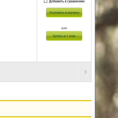
Добавить к сравнению
Положить в корзину
или
Купить в 1 клик