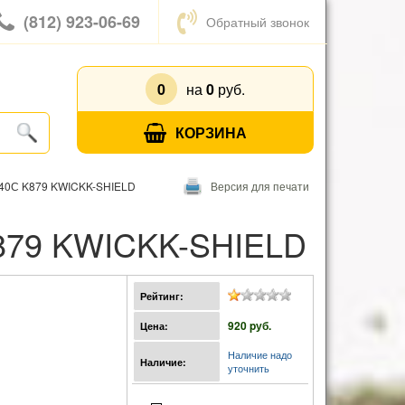
(812) 923-06-69
Обратный звонок
0
на
0
руб.
КОРЗИНА
40С K879 KWICKK-SHIELD
Версия для печати
879 KWICKK-SHIELD
Рейтинг:
920 pуб.
Цена:
Наличие надо
Наличие:
уточнить