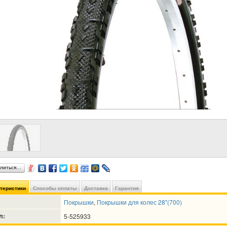
литься…
ктеристики
Способы оплаты
Доставка
Гарантия
Покрышки
,
Покрышки для колес 28"(700)
л:
5-525933