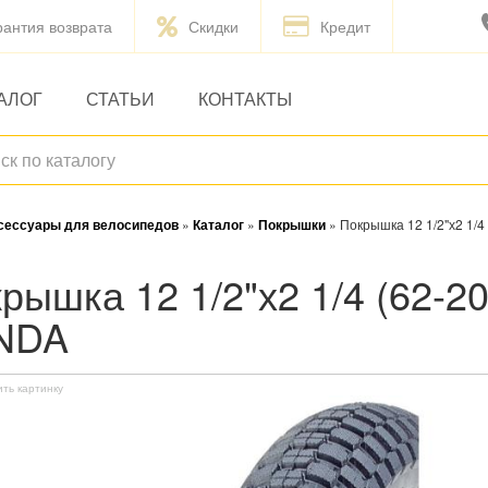
рантия возврата
Скидки
Кредит
АЛОГ
СТАТЬИ
КОНТАКТЫ
ксессуары для велосипедов
»
Каталог
»
Покрышки
»
Покрышка 12 1/2"х2 1/
NDA
ить картинку