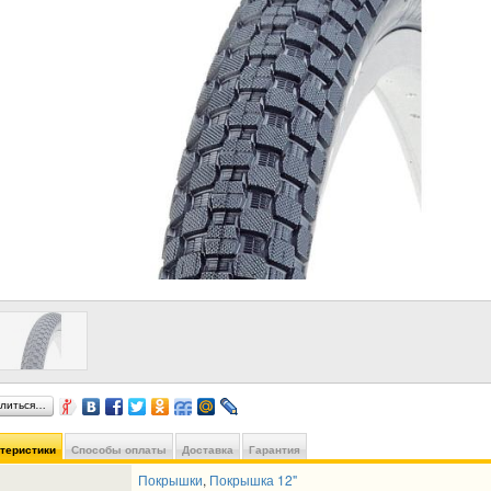
литься…
ктеристики
Способы оплаты
Доставка
Гарантия
Покрышки
,
Покрышка 12"