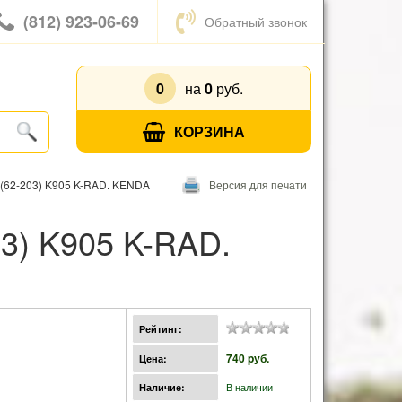
(812) 923-06-69
Обратный звонок
0
на
0
руб.
КОРЗИНА
4 (62-203) K905 K-RAD. KENDA
Версия для печати
Рейтинг:
740 pуб.
Цена:
В наличии
Наличие: