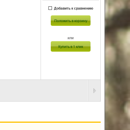
Добавить к сравнению
Положить в корзину
или
Купить в 1 клик