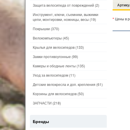
Артику
Защита велосипеда от повреждений
(2)
Инструмент, ключи, съемники, выжимки
*
Цены в р
цепи, монтировки, ножницы, весы
(19)
Покрышки
(370)
Велокомпьютеры
(45)
Крылья для велосипедов
(133)
Замки противоугонные
(99)
Камеры и ободные ленты
(135)
Уход за велосипедом
(11)
Детские велокресла и доп. крепления
(61)
Корзины для велосипедов
(50)
ЗАПЧАСТИ
(218)
Бренды