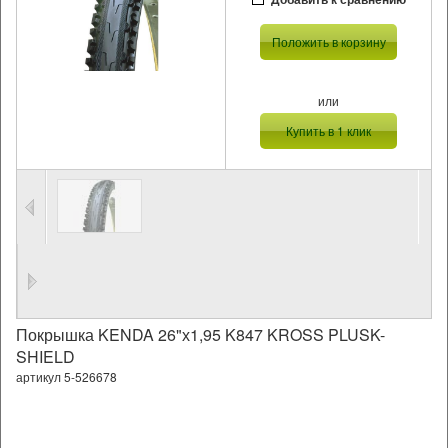
Положить в корзину
или
Купить в 1 клик
Покрышка KENDA 26"х1,95 K847 KROSS PLUSK-
SHIELD
артикул 5-526678