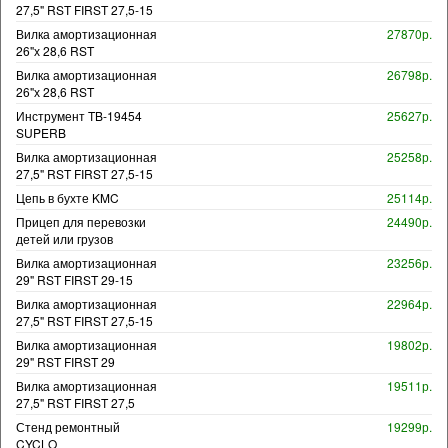
27,5" RST FIRST 27,5-15
Вилка амортизационная
27870р.
26"х 28,6 RST
Вилка амортизационная
26798р.
26"х 28,6 RST
Инструмент TB-19454
25627р.
SUPERB
Вилка амортизационная
25258р.
27,5" RST FIRST 27,5-15
Цепь в бухте KMC
25114р.
Прицеп для перевозки
24490р.
детей или грузов
Вилка амортизационная
23256р.
29" RST FIRST 29-15
Вилка амортизационная
22964р.
27,5" RST FIRST 27,5-15
Вилка амортизационная
19802р.
29" RST FIRST 29
Вилка амортизационная
19511р.
27,5" RST FIRST 27,5
Стенд ремонтный
19299р.
CYCLO