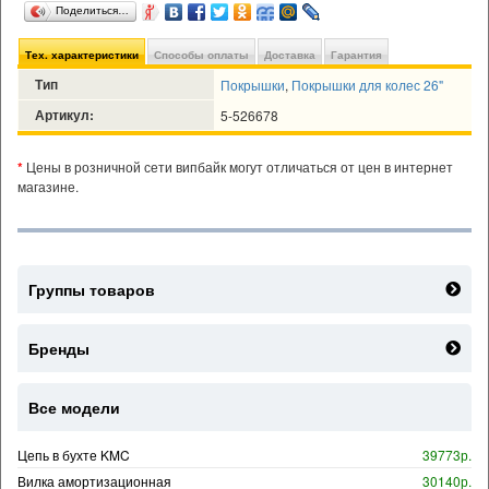
Поделиться…
Тех. характеристики
Способы оплаты
Доставка
Гарантия
Тип
Покрышки
,
Покрышки для колес 26"
Артикул:
5-526678
*
Цены в розничной сети випбайк могут отличаться от цен в интернет
магазине.
Группы товаров
Бренды
Все модели
Цепь в бухте KMC
39773р.
Вилка амортизационная
30140р.