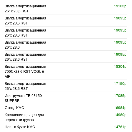
Вилка амортизационная
19103р.
26" х 28,6 RST
Вилка амортизационная
19095р.
26"х 28,6 RST
Вилка амортизационная
19095р.
26"х 28,6 RST
Вилка амортизационная
19095р.
26"х 28,6
Вилка амортизационная
19095р.
26"х 28,6 RST
Вилка амортизационная
18304р.
700Сх28,6 RST VOGUE
AIR
Вилка амортизационная
17150р.
26"х 28,6 RST
Инструмент TB-98150
17085р.
SUPERB
Стенд KMC
16984р.
Крепление-прицеп для
14980р.
перевозки грузов
Цепь в бухте KMC
14761р.