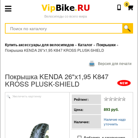
0
Велосипеды со всего мира
Купить аксессуары для велосипедов
»
Каталог
»
Покрышки
»
Покрышка KENDA 26"х1,95 K847 KROSS PLUSK-SHIELD
Версия для печати
Покрышка KENDA 26"х1,95 K847
KROSS PLUSK-SHIELD
Увеличить картинку
Рейтинг:
893 pуб.
Цена:
Наличие надо
Наличие:
уточнить
Добавить к сравнению