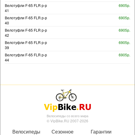
Велотуфли F-65 FLR р-р
6905р.
41
Велотуфли F-65 FLR р-р
6905р.
40
Велотуфли F-65 FLR р-р
6905р.
42
Велотуфли F-65 FLR р-р
6905р.
39
Велотуфли F-65 FLR р-р
6905р.
44
Велосипеды со всего мира
© VipBike.RU 2007-2026
Велосипеды
Сезонное
Гарантии