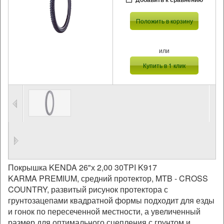
Положить в корзину
или
Купить в 1 клик
Покрышка KENDA 26"х 2,00 30TPI K917
KARMA PREMIUM, средний протектор, MTB - CROSS
COUNTRY, развитый рисунок протектора с
грунтозацепами квадратной формы подходит для езды
и гонок по пересеченной местности, а увеличенный
размер для оптимального сцепления с грунтом и