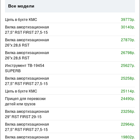
Все модели
Цепь в бухте KMC
39773р.
Вилка амортизационная
30140р.
27,5" RST FIRST 27,5-15
Вилка амортизационная
27870р.
26"х 28,6 RST
Вилка амортизационная
26798р.
26"х 28,6 RST
Инструмент TB-19454
25627р.
SUPERB
Вилка амортизационная
25258р.
27,5" RST FIRST 27,5-15
Цепь в бухте KMC
25114р.
Прицеп для перевозки
24490р.
детей или грузов
Вилка амортизационная
23256р.
29" RST FIRST 29-15
Вилка амортизационная
22964р.
27,5" RST FIRST 27,5-15
Вилка амортизационная
19802р.