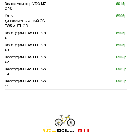
Велокомпьютер VDO M7
6915р.
GPS
Ключ
6906р.
динамометрический CC
TW5 AUTHOR
Велотуфли F-65 FLR р-р
6905р.
41
Велотуфли F-65 FLR р-р
6905р.
40
Велотуфли F-65 FLR р-р
6905р.
42
Велотуфли F-65 FLR р-р
6905р.
39
Велотуфли F-65 FLR р-р
6905р.
44