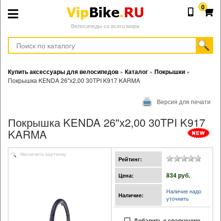
0
Велосипеды со всего мира
Купить аксессуары для велосипедов
»
Каталог
»
Покрышки
»
Покрышка KENDA 26"х2,00 30TPI K917 KARMA
Версия для печати
Покрышка KENDA 26"х2,00 30TPI K917
KARMA
Увеличить картинку
Рейтинг:
834 pуб.
Цена:
Наличие надо
Наличие:
уточнить
Добавить к сравнению