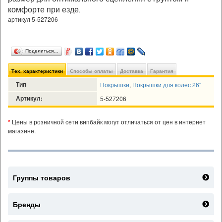
комфорте при езде
.
артикул 5-527206
Поделиться…
Тех. характеристики
Способы оплаты
Доставка
Гарантия
Тип
Покрышки
,
Покрышки для колес 26"
Артикул:
5-527206
*
Цены в розничной сети випбайк могут отличаться от цен в интернет
магазине.
Группы товаров
Бренды