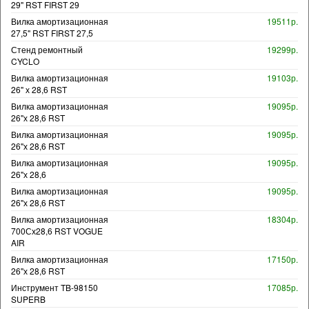
29" RST FIRST 29
Вилка амортизационная
19511р.
27,5" RST FIRST 27,5
Стенд ремонтный
19299р.
CYCLO
Вилка амортизационная
19103р.
26" х 28,6 RST
Вилка амортизационная
19095р.
26"х 28,6 RST
Вилка амортизационная
19095р.
26"х 28,6 RST
Вилка амортизационная
19095р.
26"х 28,6
Вилка амортизационная
19095р.
26"х 28,6 RST
Вилка амортизационная
18304р.
700Сх28,6 RST VOGUE
AIR
Вилка амортизационная
17150р.
26"х 28,6 RST
Инструмент TB-98150
17085р.
SUPERB