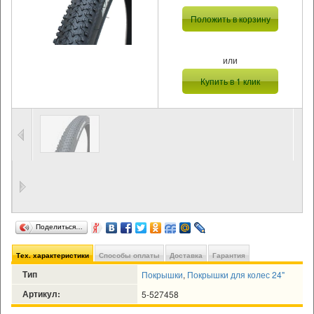
Положить в корзину
или
Купить в 1 клик
Поделиться…
Тех. характеристики
Способы оплаты
Доставка
Гарантия
Тип
Покрышки
,
Покрышки для колес 24"
Артикул:
5-527458