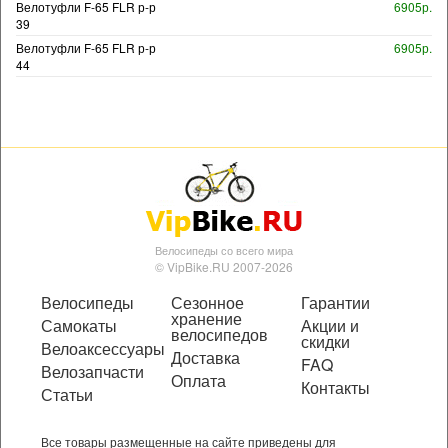
Велотуфли F-65 FLR р-р
6905р.
39
Велотуфли F-65 FLR р-р
6905р.
44
Велосипеды со всего мира
© VipBike.RU 2007-2026
Велосипеды
Сезонное
Гарантии
хранение
Самокаты
Акции и
велосипедов
скидки
Велоаксессуары
Доставка
FAQ
Велозапчасти
Оплата
Контакты
Статьи
Все товары размещенные на сайте приведены для