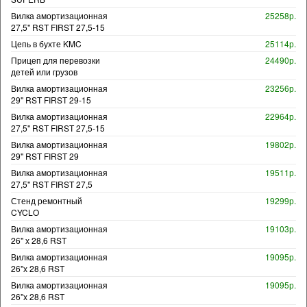
Вилка амортизационная
25258р.
27,5" RST FIRST 27,5-15
Цепь в бухте KMC
25114р.
Прицеп для перевозки
24490р.
детей или грузов
Вилка амортизационная
23256р.
29" RST FIRST 29-15
Вилка амортизационная
22964р.
27,5" RST FIRST 27,5-15
Вилка амортизационная
19802р.
29" RST FIRST 29
Вилка амортизационная
19511р.
27,5" RST FIRST 27,5
Стенд ремонтный
19299р.
CYCLO
Вилка амортизационная
19103р.
26" х 28,6 RST
Вилка амортизационная
19095р.
26"х 28,6 RST
Вилка амортизационная
19095р.
26"х 28,6 RST