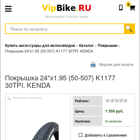
0
Велосипеды со всего мира
Купить аксессуары для велосипедов
»
Каталог
»
Покрышки
»
Покрышка 24"х1.95 (50-507) K1177 30TPI. KENDA
Версия для печати
Покрышка 24"х1.95 (50-507) K1177
30TPI. KENDA
Увеличить картинку
Рейтинг:
1 350 pуб.
Цена:
В наличии
Наличие:
Добавить к сравнению