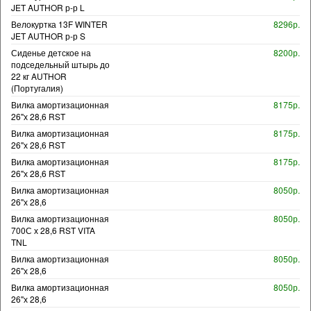
JET AUTHOR р-р L
Велокуртка 13F WINTER
8296р.
JET AUTHOR р-р S
Сиденье детское на
8200р.
подседельный штырь до
22 кг AUTHOR
(Португалия)
Вилка амортизационная
8175р.
26"х 28,6 RST
Вилка амортизационная
8175р.
26"х 28,6 RST
Вилка амортизационная
8175р.
26"х 28,6 RST
Вилка амортизационная
8050р.
26"х 28,6
Вилка амортизационная
8050р.
700С х 28,6 RST VITA
TNL
Вилка амортизационная
8050р.
26"х 28,6
Вилка амортизационная
8050р.
26"х 28,6