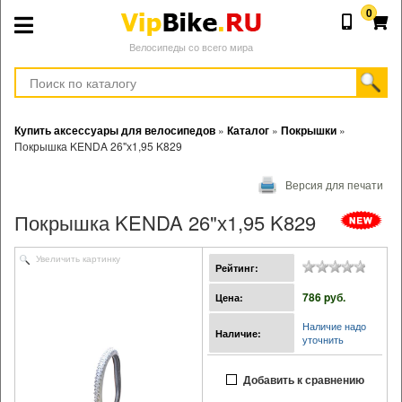
0
Велосипеды со всего мира
Купить аксессуары для велосипедов
»
Каталог
»
Покрышки
»
Покрышка KENDA 26"х1,95 K829
Версия для печати
Покрышка KENDA 26"х1,95 K829
Увеличить картинку
Рейтинг:
786 pуб.
Цена:
Наличие надо
Наличие:
уточнить
Добавить к сравнению