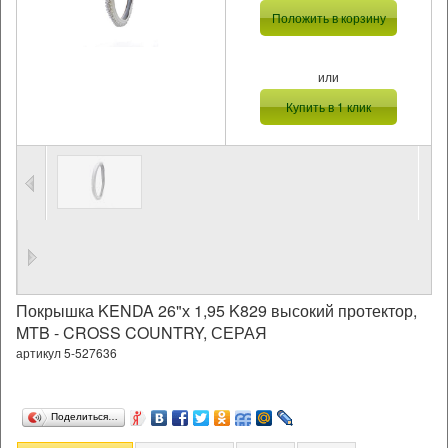
Положить в корзину
или
Купить в 1 клик
Покрышка KENDA 26"х 1,95 K829 высокий протектор,
MTB - CROSS COUNTRY, СЕРАЯ
артикул 5-527636
Поделиться…