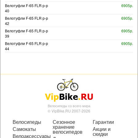
Велотуфли F-65 FLR р-р
6905р.
40
Велотуфли F-65 FLR р-р
6905р.
42
Велотуфли F-65 FLR р-р
6905р.
39
Велотуфли F-65 FLR р-р
6905р.
44
Велосипеды со всего мира
© VipBike.RU 2007-2026
Велосипеды
Сезонное
Гарантии
хранение
Самокаты
Акции и
велосипедов
скидки
Велоаксессуары