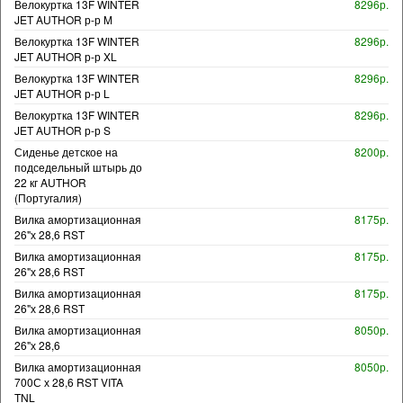
Велокуртка 13F WINTER
8296р.
JET AUTHOR р-р M
Велокуртка 13F WINTER
8296р.
JET AUTHOR р-р XL
Велокуртка 13F WINTER
8296р.
JET AUTHOR р-р L
Велокуртка 13F WINTER
8296р.
JET AUTHOR р-р S
Сиденье детское на
8200р.
подседельный штырь до
22 кг AUTHOR
(Португалия)
Вилка амортизационная
8175р.
26"х 28,6 RST
Вилка амортизационная
8175р.
26"х 28,6 RST
Вилка амортизационная
8175р.
26"х 28,6 RST
Вилка амортизационная
8050р.
26"х 28,6
Вилка амортизационная
8050р.
700С х 28,6 RST VITA
TNL