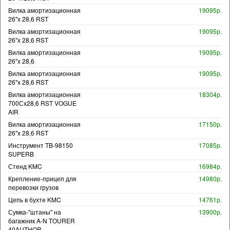
Вилка амортизационная
19095р.
26"х 28,6 RST
Вилка амортизационная
19095р.
26"х 28,6 RST
Вилка амортизационная
19095р.
26"х 28,6
Вилка амортизационная
19095р.
26"х 28,6 RST
Вилка амортизационная
18304р.
700Сх28,6 RST VOGUE
AIR
Вилка амортизационная
17150р.
26"х 28,6 RST
Инструмент TB-98150
17085р.
SUPERB
Стенд KMC
16984р.
Крепление-прицеп для
14980р.
перевозки грузов
Цепь в бухте KMC
14761р.
Сумка-"штаны" на
13900р.
багажник A-N TOURER
40AUTHOR