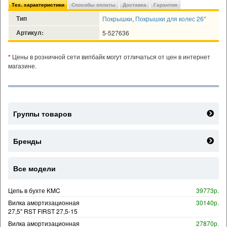
Тех. характеристики
Способы оплаты
Доставка
Гарантия
Тип
Покрышки
,
Покрышки для колес 26"
Артикул:
5-527636
*
Цены в розничной сети випбайк могут отличаться от цен в интернет
магазине.
Группы товаров
Бренды
Все модели
Цепь в бухте KMC
39773р.
Вилка амортизационная
30140р.
27,5" RST FIRST 27,5-15
Вилка амортизационная
27870р.