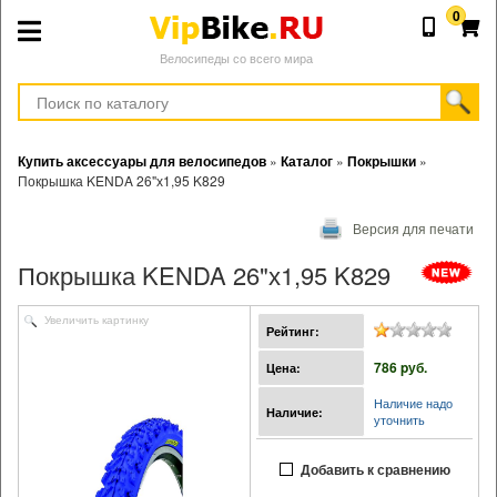
0
Велосипеды со всего мира
Купить аксессуары для велосипедов
»
Каталог
»
Покрышки
»
Покрышка KENDA 26"х1,95 K829
Версия для печати
Покрышка KENDA 26"х1,95 K829
Увеличить картинку
Рейтинг:
786 pуб.
Цена:
Наличие надо
Наличие:
уточнить
Добавить к сравнению