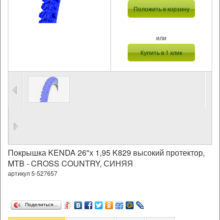
Положить в корзину
или
Купить в 1 клик
Покрышка KENDA 26"х 1,95 K829 высокий протектор,
MTB - CROSS COUNTRY, СИНЯЯ
артикул 5-527657
Поделиться…