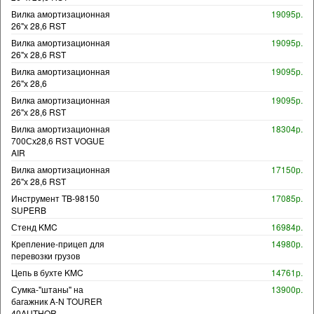
Вилка амортизационная
19095р.
26"х 28,6 RST
Вилка амортизационная
19095р.
26"х 28,6 RST
Вилка амортизационная
19095р.
26"х 28,6
Вилка амортизационная
19095р.
26"х 28,6 RST
Вилка амортизационная
18304р.
700Сх28,6 RST VOGUE
AIR
Вилка амортизационная
17150р.
26"х 28,6 RST
Инструмент TB-98150
17085р.
SUPERB
Стенд KMC
16984р.
Крепление-прицеп для
14980р.
перевозки грузов
Цепь в бухте KMC
14761р.
Сумка-"штаны" на
13900р.
багажник A-N TOURER
40AUTHOR