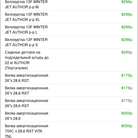
Велокуртка 13F WINTER
8296р.
JET AUTHOR р-р M
Велокуртка 13F WINTER
8296р.
JET AUTHOR р-р XL
Велокуртка 13F WINTER
8296р.
JET AUTHOR р-р L
Велокуртка 13F WINTER
8296р.
JET AUTHOR р-р S
Сиденье детское на
8200р.
подседельный штырь до
22 кг AUTHOR
(Португалия)
Вилка амортизационная
8175р.
26"х 28,6 RST
Вилка амортизационная
8175р.
26"х 28,6 RST
Вилка амортизационная
8175р.
26"х 28,6 RST
Вилка амортизационная
8050р.
26"х 28,6
Вилка амортизационная
8050р.
700С х 28,6 RST VITA
TNL