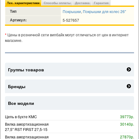
Тех. характеристики
Способы оплаты
Доставка
Гарантия
Тип
Покрышки
,
Покрышки для колес 26"
Артикул:
5-527657
*
Цены в розничной сети випбайк могут отличаться от цен в интернет
магазине.
Группы товаров
Бренды
Все модели
Цепь в бухте KMC
39773р.
Вилка амортизационная
30140р.
27,5" RST FIRST 27,5-15
Вилка амортизационная
27870р.