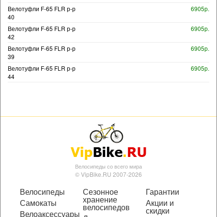
Велотуфли F-65 FLR р-р
6905р.
40
Велотуфли F-65 FLR р-р
6905р.
42
Велотуфли F-65 FLR р-р
6905р.
39
Велотуфли F-65 FLR р-р
6905р.
44
Велосипеды со всего мира
© VipBike.RU 2007-2026
Велосипеды
Сезонное
Гарантии
хранение
Самокаты
Акции и
велосипедов
скидки
Велоаксессуары