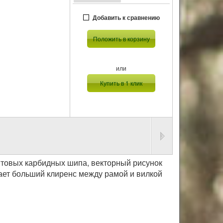
Добавить к сравнению
Положить в корзину
или
Купить в 1 клик
овых карбидных шипа, векторный рисунок
ает больший клиренс между рамой и вилкой