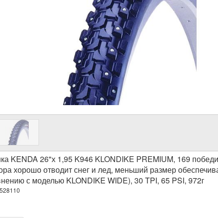
ка KENDA 26"х 1,95 K946 KLONDIKE PREMIUM, 169 победит
ора хорошо отводит снег и лед, меньший размер обеспечив
внению с моделью KLONDIKE WIDE), 30 TPI, 65 PSI, 972г
-528110