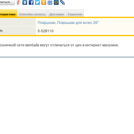
литься…
ктеристики
Способы оплаты
Доставка
Гарантия
Покрышки
,
Покрышки для колес 26"
л:
5-528110
озничной сети випбайк могут отличаться от цен в интернет магазине.