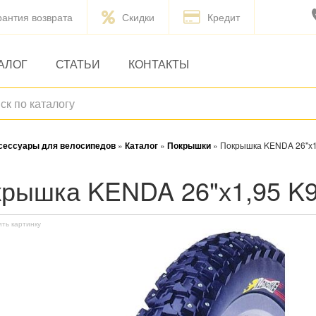
рантия возврата
Скидки
Кредит
АЛОГ
СТАТЬИ
КОНТАКТЫ
ксессуары для велосипедов
»
Каталог
»
Покрышки
»
Покрышка KENDA 26"х1
окрышка KENDA 26"х1,95 
ить картинку