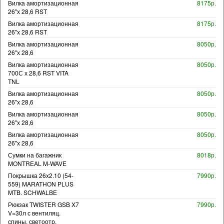
Вилка амортизационная
8175р.
26"х 28,6 RST
Вилка амортизационная
8175р.
26"х 28,6 RST
Вилка амортизационная
8050р.
26"х 28,6
Вилка амортизационная
8050р.
700С х 28,6 RST VITA
TNL
Вилка амортизационная
8050р.
26"х 28,6
Вилка амортизационная
8050р.
26"х 28,6
Вилка амортизационная
8050р.
26"х 28,6
Сумки на багажник
8018р.
MONTREAL M-WAVE
Покрышка 26x2.10 (54-
7990р.
559) MARATHON PLUS
MTB. SCHWALBE
Рюкзак TWISTER GSB X7
7990р.
V=30л с вентиляц.
спины, светоотр.