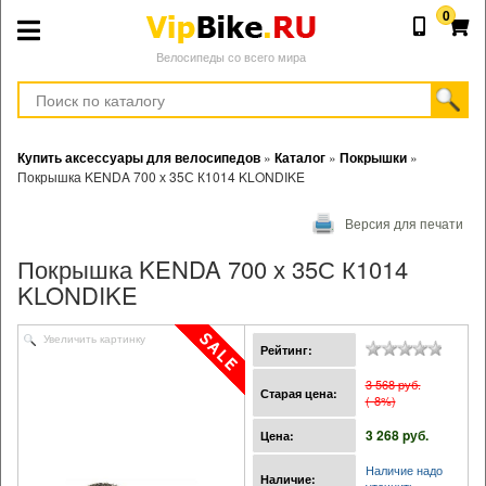
0
Велосипеды со всего мира
Купить аксессуары для велосипедов
»
Каталог
»
Покрышки
»
Покрышка KENDA 700 х 35С К1014 KLONDIKE
Версия для печати
Покрышка KENDA 700 х 35С К1014
KLONDIKE
Увеличить картинку
Рейтинг:
3 568 pуб.
Старая цена:
(-8%)
3 268 pуб.
Цена:
Наличие надо
Наличие: