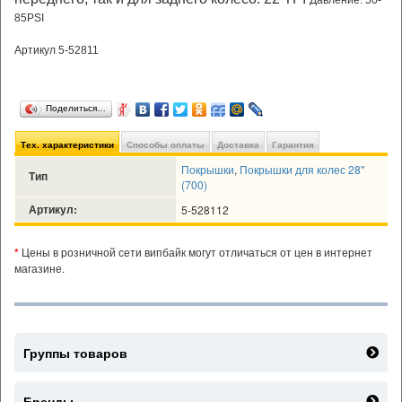
Давление: 50-
85PSI
Артикул 5-52811
Поделиться…
Тех. характеристики
Способы оплаты
Доставка
Гарантия
Покрышки
,
Покрышки для колес 28"
Тип
(700)
Артикул:
5-528112
*
Цены в розничной сети випбайк могут отличаться от цен в интернет
магазине.
Группы товаров
Бренды