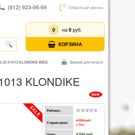
(812) 923-06-69
Обратный звонок
0
на
0
руб.
КОРЗИНА
2,35 K1013 KLONDIKE WIDE
Версия для печати
Рейтинг:
4 908 pуб.
Старая цена:
(-7%)
4 550 pуб.
Цена: