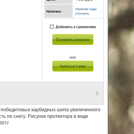
Наличие надо
Наличие:
уточнить
Добавить к сравнению
Положить в корзину
или
Купить в 1 клик
победитовых карбидных шипа увеличенного
ь по снегу. Рисунок протектора в виде
301г