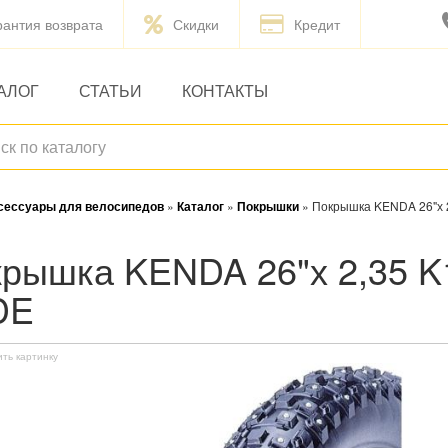
рантия возврата
Скидки
Кредит
АЛОГ
СТАТЬИ
КОНТАКТЫ
ксессуары для велосипедов
»
Каталог
»
Покрышки
»
Покрышка KENDA 26"х 
DE
ить картинку