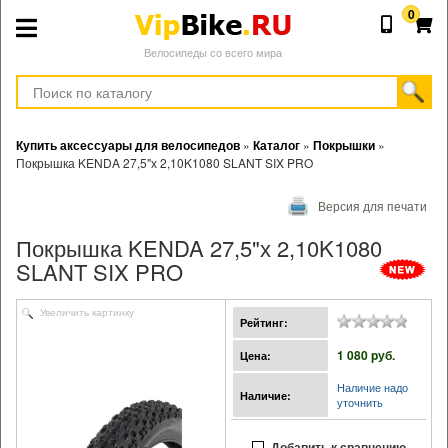
0
Велосипеды со всего мира
Купить аксессуары для велосипедов
»
Каталог
»
Покрышки
»
Покрышка KENDA 27,5"х 2,10K1080 SLANT SIX PRO
Версия для печати
Покрышка KENDA 27,5"х 2,10K1080
SLANT SIX PRO
Увеличить картинку
Рейтинг:
1 080 pуб.
Цена:
Наличие надо
Наличие:
уточнить
Добавить к сравнению