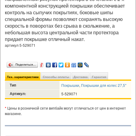
компонентной конструкцией покрышки обеспечивает
контроль на сыпучих покрытиях, боковые шипы
специальной формы позволяют сохранять высокую
скорость в поворотах без срыва в скольжение, а
небольшая высота центральной части протектора
придает покрышке отличный накат.
артикул 5-529071
Поделиться…
Тех. характеристики
Способы оплаты
Доставка
Гарантия
Тип
Покрышки
,
Покрышки для колес 27,5"
Артикул:
5-529071
*
Цены в розничной сети випбайк могут отличаться от цен в интернет
магазине.