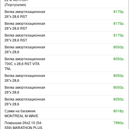
(Португалия)
Вилка амортизационная
8175р.
26"х 28,6 RST
Вилка амортизационная
8175р.
26"х 28,6 RST
Вилка амортизационная
8175р.
26"х 28,6 RST
Вилка амортизационная
8050р.
26"х 28,6
Вилка амортизационная
8050р.
700С х 28,6 RST VITA
TNL
Вилка амортизационная
8050р.
26"х 28,6
Вилка амортизационная
8050р.
26"х 28,6
Вилка амортизационная
8050р.
26"х 28,6
Сумки на багажник
8018р.
MONTREAL M-WAVE
Покрышка 26x2.10 (54-
7990р.
559) MARATHON PLUS