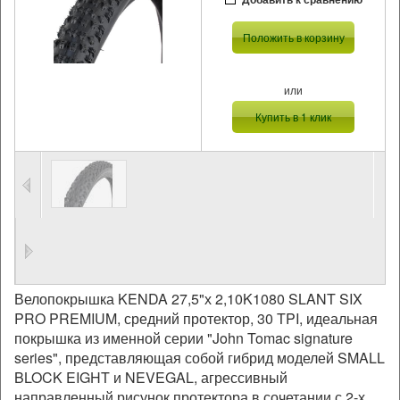
Положить в корзину
или
Купить в 1 клик
Велопокрышка KENDA 27,5"х 2,10K1080 SLANT SIX
PRO PREMIUM, средний протектор, 30 TPI, идеальная
покрышка из именной серии "John Tomac signature
series", представляющая собой гибрид моделей SMALL
BLOCK EIGHT и NEVEGAL, агрессивный
направленный рисунок протектора в сочетании с 2-х