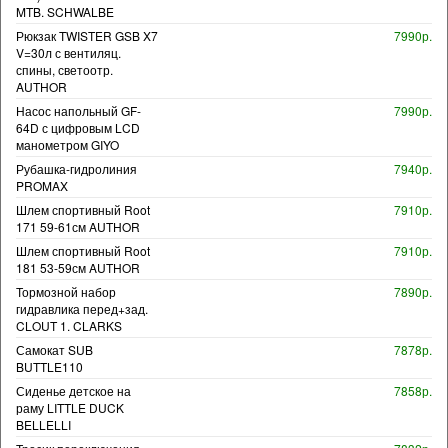
MTB. SCHWALBE
Рюкзак TWISTER GSB X7
7990р.
V=30л с вентиляц.
спины, светоотр.
AUTHOR
Насос напольный GF-
7990р.
64D с цифровым LCD
манометром GIYO
Рубашка-гидролиния
7940р.
PROMAX
Шлем спортивный Root
7910р.
171 59-61см AUTHOR
Шлем спортивный Root
7910р.
181 53-59см AUTHOR
Тормозной набор
7890р.
гидравлика перед+зад.
CLOUT 1. CLARKS
Самокат SUB
7878р.
BUTTLE110
Сиденье детское на
7858р.
раму LITTLE DUCK
BELLELLI