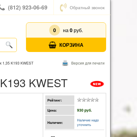
(812) 923-06-69
Обратный звонок
0
на
0
руб.
КОРЗИНА
х 1,35 K193 KWEST
Версия для печати
5 K193 KWEST
Рейтинг:
930 pуб.
Цена:
Наличие надо
Наличие:
уточнить