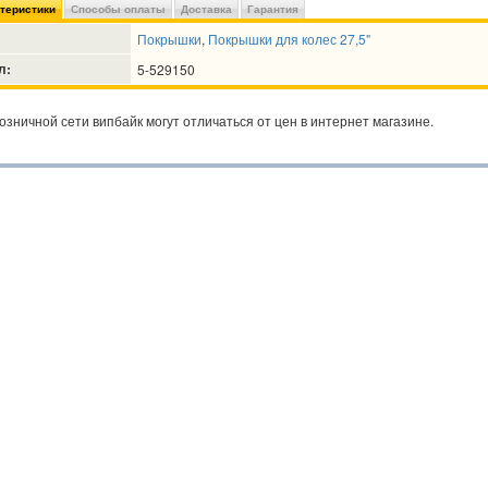
ктеристики
Способы оплаты
Доставка
Гарантия
Покрышки
,
Покрышки для колес 27,5"
л:
5-529150
озничной сети випбайк могут отличаться от цен в интернет магазине.