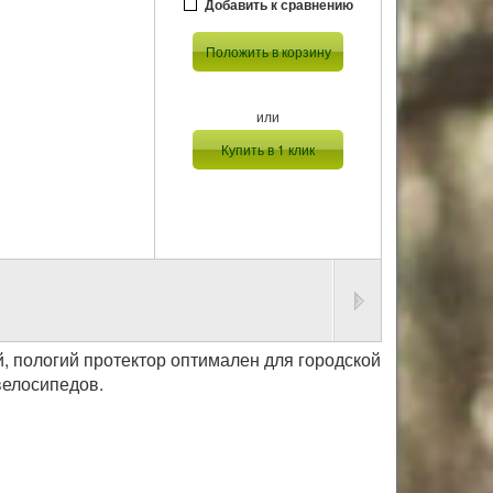
Добавить к сравнению
Положить в корзину
или
Купить в 1 клик
 пологий протектор оптимален для городской
 велосипедов.