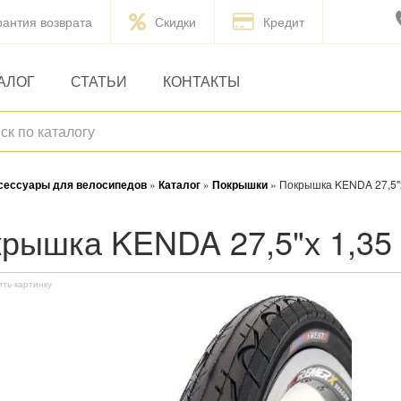
рантия возврата
Скидки
Кредит
АЛОГ
СТАТЬИ
КОНТАКТЫ
ксессуары для велосипедов
»
Каталог
»
Покрышки
»
Покрышка KENDA 27,5"
окрышка KENDA 27,5"х 1,3
ить картинку