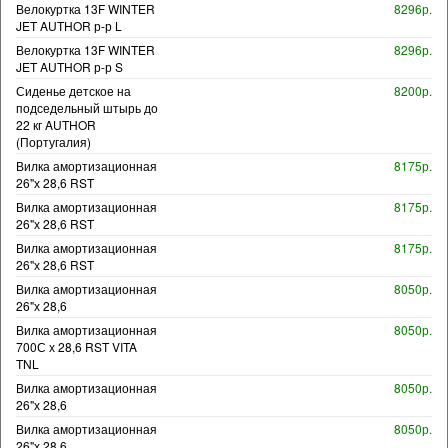
Велокуртка 13F WINTER
8296р.
JET AUTHOR р-р L
Велокуртка 13F WINTER
8296р.
JET AUTHOR р-р S
Сиденье детское на
8200р.
подседельный штырь до
22 кг AUTHOR
(Португалия)
Вилка амортизационная
8175р.
26"х 28,6 RST
Вилка амортизационная
8175р.
26"х 28,6 RST
Вилка амортизационная
8175р.
26"х 28,6 RST
Вилка амортизационная
8050р.
26"х 28,6
Вилка амортизационная
8050р.
700С х 28,6 RST VITA
TNL
Вилка амортизационная
8050р.
26"х 28,6
Вилка амортизационная
8050р.
26"х 28,6