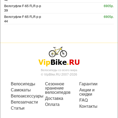
Велотуфли F-65 FLR р-р
6905р.
39
Велотуфли F-65 FLR р-р
6905р.
44
Велосипеды со всего мира
© VipBike.RU 2007-2026
Велосипеды
Сезонное
Гарантии
хранение
Самокаты
Акции и
велосипедов
скидки
Велоаксессуары
Доставка
FAQ
Велозапчасти
Оплата
Контакты
Статьи