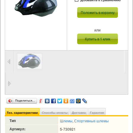
Положить в корзину
или
Купить в 1 клик
Поделиться…
Тех. характеристики
Способы оплаты
Доставка
Гарантия
Тип
Шлемы
,
Спортивные шлемы
Артикул:
5-730921