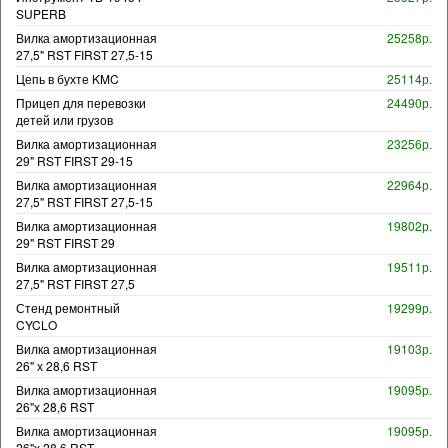
SUPERB
Вилка амортизационная
25258р.
27,5" RST FIRST 27,5-15
Цепь в бухте KMC
25114р.
Прицеп для перевозки
24490р.
детей или грузов
Вилка амортизационная
23256р.
29" RST FIRST 29-15
Вилка амортизационная
22964р.
27,5" RST FIRST 27,5-15
Вилка амортизационная
19802р.
29" RST FIRST 29
Вилка амортизационная
19511р.
27,5" RST FIRST 27,5
Стенд ремонтный
19299р.
CYCLO
Вилка амортизационная
19103р.
26" х 28,6 RST
Вилка амортизационная
19095р.
26"х 28,6 RST
Вилка амортизационная
19095р.
26"х 28,6 RST