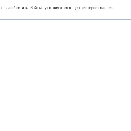
озничной сети випбайк могут отличаться от цен в интернет магазине.