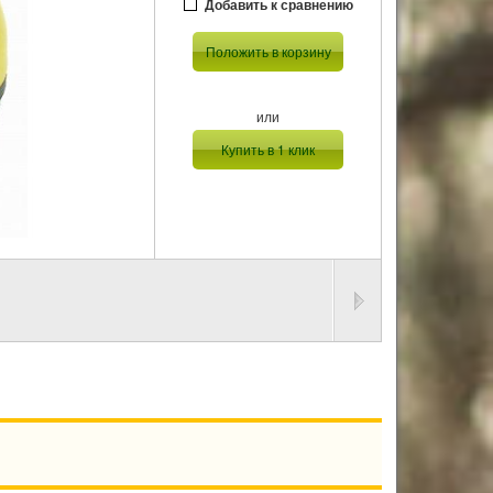
Добавить к сравнению
Положить в корзину
или
Купить в 1 клик