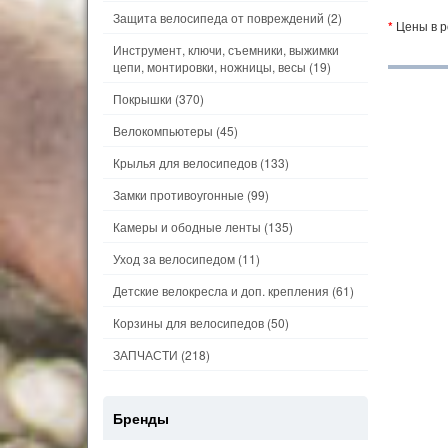
Защита велосипеда от повреждений
(2)
*
Цены в р
Инструмент, ключи, съемники, выжимки
цепи, монтировки, ножницы, весы
(19)
Покрышки
(370)
Велокомпьютеры
(45)
Крылья для велосипедов
(133)
Замки противоугонные
(99)
Камеры и ободные ленты
(135)
Уход за велосипедом
(11)
Детские велокресла и доп. крепления
(61)
Корзины для велосипедов
(50)
ЗАПЧАСТИ
(218)
Бренды