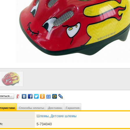
литься…
ктеристики
Способы оплаты
Доставка
Гарантия
Шлемы
,
Детские шлемы
л:
5-734040