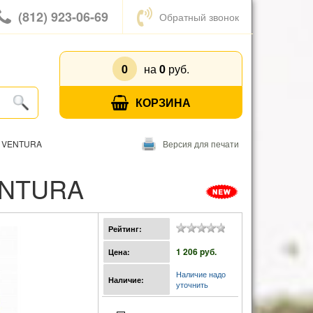
(812) 923-06-69
Обратный звонок
0
на
0
руб.
КОРЗИНА
см VENTURA
Версия для печати
VENTURA
Рейтинг:
1 206 pуб.
Цена:
Наличие надо
Наличие:
уточнить