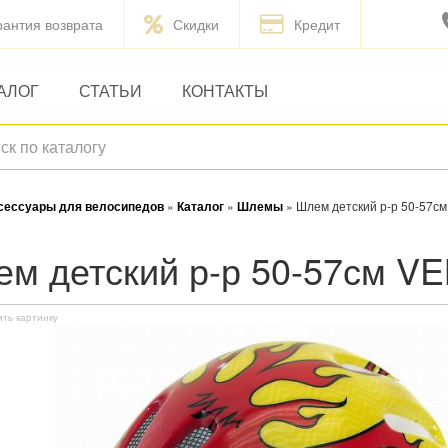
рантия возврата
Скидки
Кредит
АЛОГ
СТАТЬИ
КОНТАКТЫ
ксессуары для велосипедов
»
Каталог
»
Шлемы
»
Шлем детский р-р 50-57
лем детский р-р 50-57см 
ить картинку