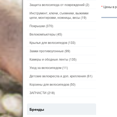
Защита велосипеда от повреждений
(2)
*
Цены в р
Инструмент, ключи, съемники, выжимки
цепи, монтировки, ножницы, весы
(19)
Покрышки
(370)
Велокомпьютеры
(45)
Крылья для велосипедов
(133)
Замки противоугонные
(99)
Камеры и ободные ленты
(135)
Уход за велосипедом
(11)
Детские велокресла и доп. крепления
(61)
Корзины для велосипедов
(50)
ЗАПЧАСТИ
(218)
Бренды