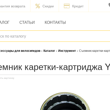
рантия возврата
Скидки
Кредит
АЛОГ
СТАТЬИ
КОНТАКТЫ
ксессуары для велосипедов
»
Каталог
»
Инструмент
»
Съемник каретки-ка
ъемник каретки-картриджа
ить картинку