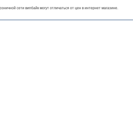
озничной сети випбайк могут отличаться от цен в интернет магазине.