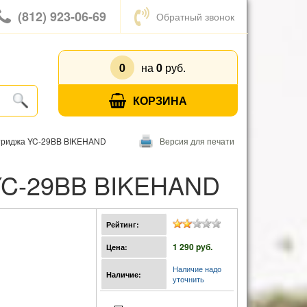
(812) 923-06-69
Обратный звонок
0
на
0
руб.
КОРЗИНА
ртриджа YC-29BB BIKEHAND
Версия для печати
 YC-29BB BIKEHAND
Рейтинг:
1 290 pуб.
Цена:
Наличие надо
Наличие:
уточнить