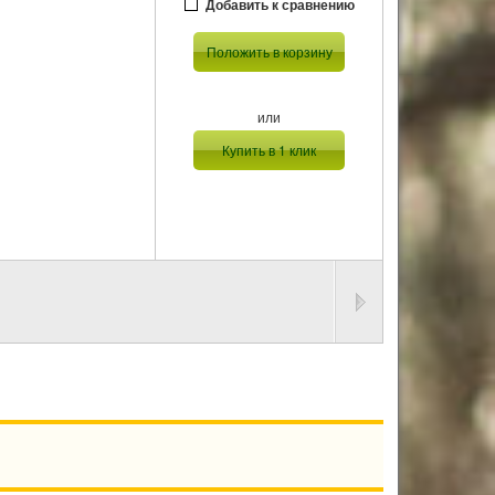
Добавить к сравнению
Положить в корзину
или
Купить в 1 клик