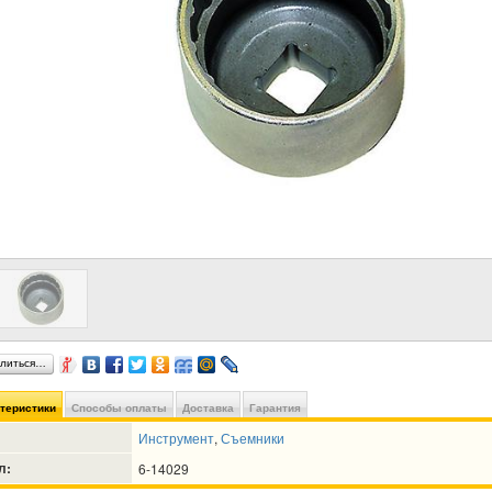
литься…
ктеристики
Способы оплаты
Доставка
Гарантия
Инструмент
,
Съемники
л:
6-14029