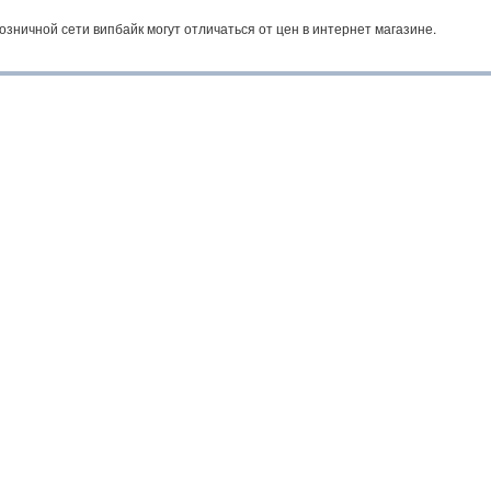
озничной сети випбайк могут отличаться от цен в интернет магазине.