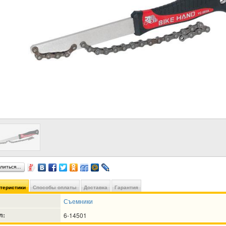
литься…
ктеристики
Способы оплаты
Доставка
Гарантия
Съемники
л:
6-14501