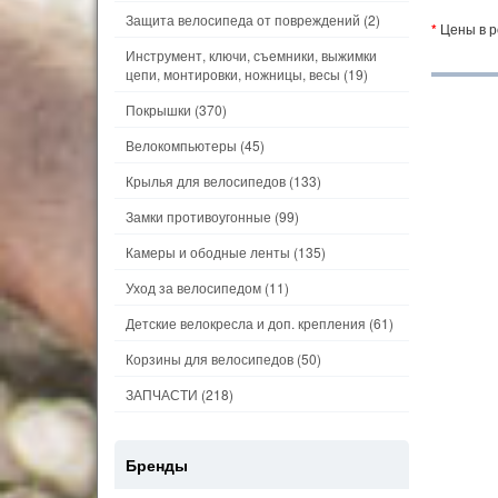
Защита велосипеда от повреждений
(2)
*
Цены в р
Инструмент, ключи, съемники, выжимки
цепи, монтировки, ножницы, весы
(19)
Покрышки
(370)
Велокомпьютеры
(45)
Крылья для велосипедов
(133)
Замки противоугонные
(99)
Камеры и ободные ленты
(135)
Уход за велосипедом
(11)
Детские велокресла и доп. крепления
(61)
Корзины для велосипедов
(50)
ЗАПЧАСТИ
(218)
Бренды