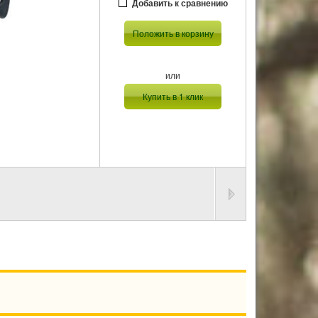
Добавить к сравнению
Положить в корзину
или
Купить в 1 клик