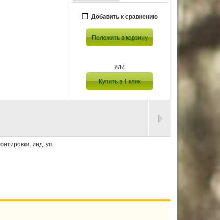
Добавить к сравнению
Положить в корзину
или
Купить в 1 клик
онтировки, инд. уп.