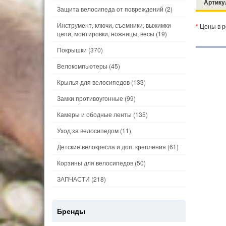
Артику
Защита велосипеда от повреждений
(2)
Инструмент, ключи, съемники, выжимки
*
Цены в р
цепи, монтировки, ножницы, весы
(19)
Покрышки
(370)
Велокомпьютеры
(45)
Крылья для велосипедов
(133)
Замки противоугонные
(99)
Камеры и ободные ленты
(135)
Уход за велосипедом
(11)
Детские велокресла и доп. крепления
(61)
Корзины для велосипедов
(50)
ЗАПЧАСТИ
(218)
Бренды