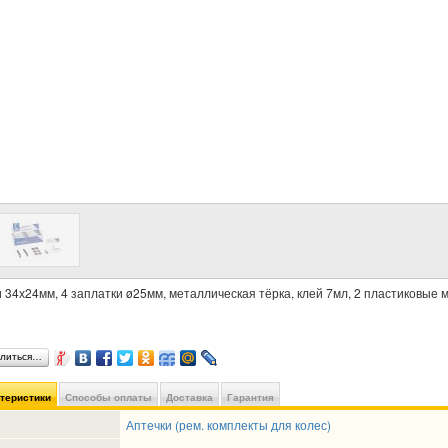
 34х24мм, 4 заплатки ø25мм, металлическая тёрка, клей 7мл, 2 пластиковые м
литься…
ктеристики
Способы оплаты
Доставка
Гарантия
Аптечки (рем. комплекты для колес)