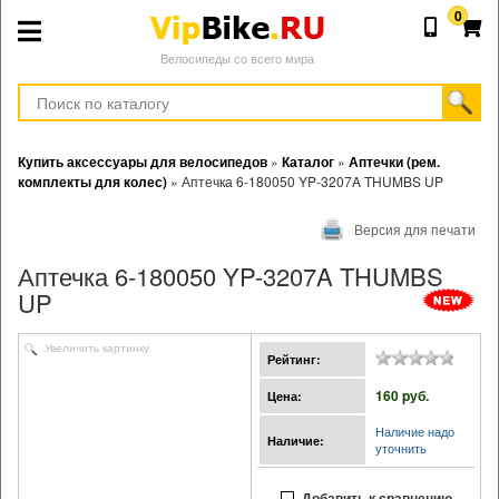
0
Велосипеды со всего мира
Купить аксессуары для велосипедов
»
Каталог
»
Аптечки (рем.
комплекты для колес)
»
Аптечка 6-180050 YP-3207A THUMBS UP
Версия для печати
Аптечка 6-180050 YP-3207A THUMBS
UP
Увеличить картинку
Рейтинг:
160 pуб.
Цена:
Наличие надо
Наличие:
уточнить
Добавить к сравнению