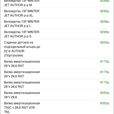
Велокуртка 13F WINTER
8296р.
JET AUTHOR р-р M
Велокуртка 13F WINTER
8296р.
JET AUTHOR р-р XL
Велокуртка 13F WINTER
8296р.
JET AUTHOR р-р L
Велокуртка 13F WINTER
8296р.
JET AUTHOR р-р S
Сиденье детское на
8200р.
подседельный штырь до
22 кг AUTHOR
(Португалия)
Вилка амортизационная
8175р.
26"х 28,6 RST
Вилка амортизационная
8175р.
26"х 28,6 RST
Вилка амортизационная
8175р.
26"х 28,6 RST
Вилка амортизационная
8050р.
26"х 28,6
Вилка амортизационная
8050р.
700С х 28,6 RST VITA
TNL