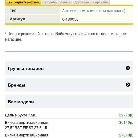
Тех. характеристики
Способы оплаты
Доставка
Гарантия
Тип
Аптечки (рем. комплекты для колес)
Артикул:
6-180050
*
Цены в розничной сети випбайк могут отличаться от цен в интернет
магазине.
Группы товаров
Бренды
Все модели
Цепь в бухте KMC
39773р.
Вилка амортизационная
30140р.
27,5" RST FIRST 27,5-15
Вилка амортизационная
27870р.