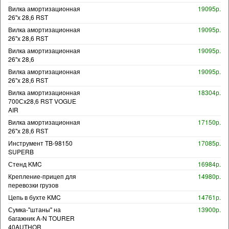
Вилка амортизационная
19095р.
26"х 28,6 RST
Вилка амортизационная
19095р.
26"х 28,6 RST
Вилка амортизационная
19095р.
26"х 28,6
Вилка амортизационная
19095р.
26"х 28,6 RST
Вилка амортизационная
18304р.
700Сх28,6 RST VOGUE
AIR
Вилка амортизационная
17150р.
26"х 28,6 RST
Инструмент TB-98150
17085р.
SUPERB
Стенд KMC
16984р.
Крепление-прицеп для
14980р.
перевозки грузов
Цепь в бухте KMC
14761р.
Сумка-"штаны" на
13900р.
багажник A-N TOURER
40AUTHOR