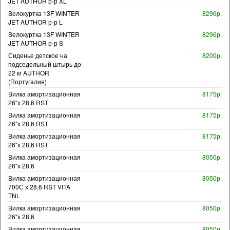
JET AUTHOR р-р XL
Велокуртка 13F WINTER
8296р.
JET AUTHOR р-р L
Велокуртка 13F WINTER
8296р.
JET AUTHOR р-р S
Сиденье детское на
8200р.
подседельный штырь до
22 кг AUTHOR
(Португалия)
Вилка амортизационная
8175р.
26"х 28,6 RST
Вилка амортизационная
8175р.
26"х 28,6 RST
Вилка амортизационная
8175р.
26"х 28,6 RST
Вилка амортизационная
8050р.
26"х 28,6
Вилка амортизационная
8050р.
700С х 28,6 RST VITA
TNL
Вилка амортизационная
8050р.
26"х 28,6
Вилка амортизационная
8050р.