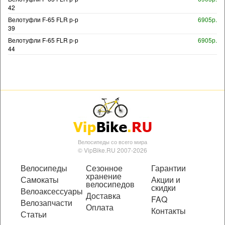
42
Велотуфли F-65 FLR р-р
6905р.
39
Велотуфли F-65 FLR р-р
6905р.
44
Велосипеды со всего мира
© VipBike.RU 2007-2026
Велосипеды
Сезонное
Гарантии
хранение
Самокаты
Акции и
велосипедов
скидки
Велоаксессуары
Доставка
FAQ
Велозапчасти
Оплата
Контакты
Статьи