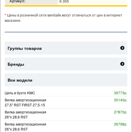
Артикул:
6-305
*
Цены в розничной сети випбайк могут отличаться от цен в интернет
магазине.
Группы товаров
Бренды
Все модели
Цепь в бухте KMC
39773р.
Вилка амортизационная
30140р.
27,5" RST FIRST 27,5-15
Вилка амортизационная
27870р.
26"х 28,6 RST
Вилка амортизационная
26798р.
26"х 28,6 RST