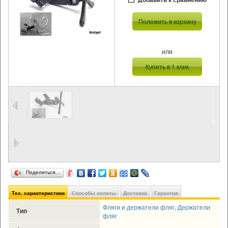
Положить в корзину
или
Купить в 1 клик
Поделиться…
Тех. характеристики
Способы оплаты
Доставка
Гарантия
Фляги и держатели фляг
,
Держатели
Тип
фляг