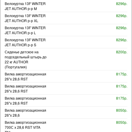
Велокуртка 13F WINTER
8296р.
JET AUTHOR р-р M
Велокуртка 13F WINTER
8296р.
JET AUTHOR р-р XL
Велокуртка 13F WINTER
8296р.
JET AUTHOR р-р L
Велокуртка 13F WINTER
8296р.
JET AUTHOR р-р S
Сиденье детское на
8200р.
подседельный штырь до
22 кг AUTHOR
(Португалия)
Вилка амортизационная
8175р.
26"х 28,6 RST
Вилка амортизационная
8175р.
26"х 28,6 RST
Вилка амортизационная
8175р.
26"х 28,6 RST
Вилка амортизационная
8050р.
26"х 28,6
Вилка амортизационная
8050р.
700С х 28,6 RST VITA