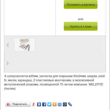
Положить в корзину
или
Купить в 1 клик
6 суперзаплаток ø25мм, заплатка для покрышки 94х24мм, шкурка, клей
5г, мелок, карандаш, 2 пластиковые монтировки, в эксклюзивной
металлической упаковке, посвященной 75-летию компании WELDTITE
(Англия)
Поделиться…