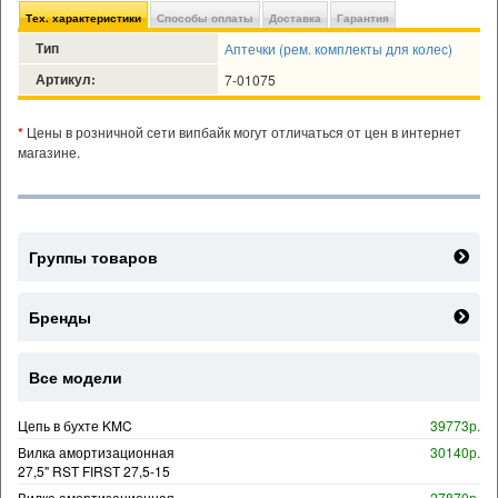
Тех. характеристики
Способы оплаты
Доставка
Гарантия
Тип
Аптечки (рем. комплекты для колес)
Артикул:
7-01075
*
Цены в розничной сети випбайк могут отличаться от цен в интернет
магазине.
Группы товаров
Бренды
Все модели
Цепь в бухте KMC
39773р.
Вилка амортизационная
30140р.
27,5" RST FIRST 27,5-15
Вилка амортизационная
27870р.