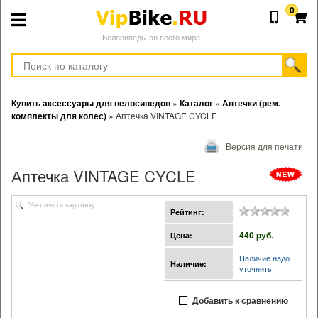
0
Велосипеды со всего мира
Купить аксессуары для велосипедов
»
Каталог
»
Аптечки (рем.
комплекты для колес)
»
Аптечка VINTAGE CYCLE
Версия для печати
Аптечка VINTAGE CYCLE
Увеличить картинку
Рейтинг:
440 pуб.
Цена:
Наличие надо
Наличие:
уточнить
Добавить к сравнению