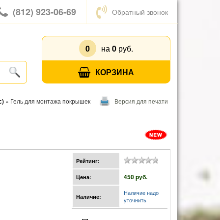
(812) 923-06-69
Обратный звонок
0
на
0
руб.
КОРЗИНА
с)
»
Гель для монтажа покрышек
Версия для печати
Рейтинг:
450 pуб.
Цена:
Наличие надо
Наличие:
уточнить