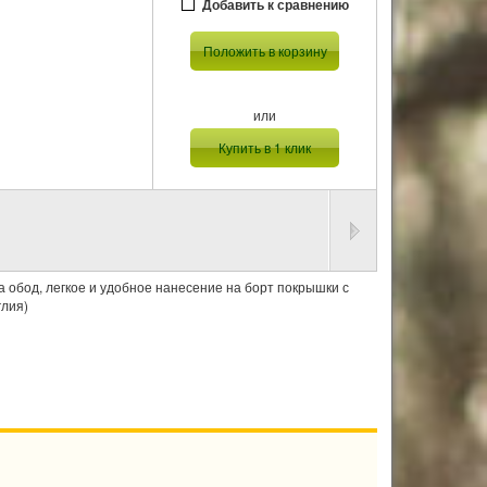
Добавить к сравнению
Положить в корзину
или
Купить в 1 клик
 обод, легкое и удобное нанесение на борт покрышки с
глия)