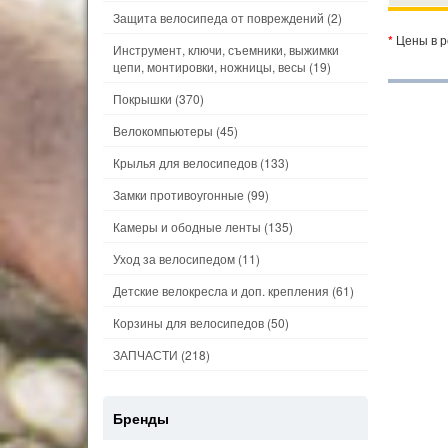
Защита велосипеда от повреждений
(2)
*
Цены в р
Инструмент, ключи, съемники, выжимки
цепи, монтировки, ножницы, весы
(19)
Покрышки
(370)
Велокомпьютеры
(45)
Крылья для велосипедов
(133)
Замки противоугонные
(99)
Камеры и ободные ленты
(135)
Уход за велосипедом
(11)
Детские велокресла и доп. крепления
(61)
Корзины для велосипедов
(50)
ЗАПЧАСТИ
(218)
Бренды