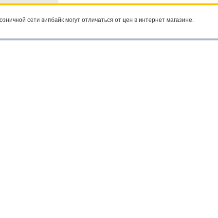
озничной сети випбайк могут отличаться от цен в интернет магазине.