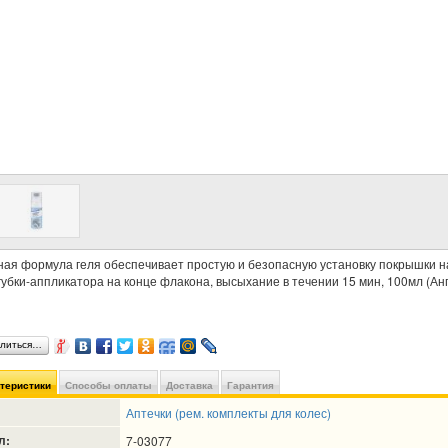
ая формула геля обеспечивает простую и безопасную установку покрышки на
убки-аппликатора на конце флакона, высыхание в течении 15 мин, 100мл (Ан
литься…
ктеристики
Способы оплаты
Доставка
Гарантия
Аптечки (рем. комплекты для колес)
л:
7-03077