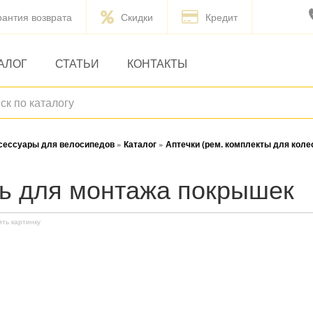
рантия возврата
Скидки
Кредит
АЛОГ
СТАТЬИ
КОНТАКТЫ
ксессуары для велосипедов
»
Каталог
»
Аптечки (рем. комплекты для коле
ль для монтажа покрышек
ить картинку