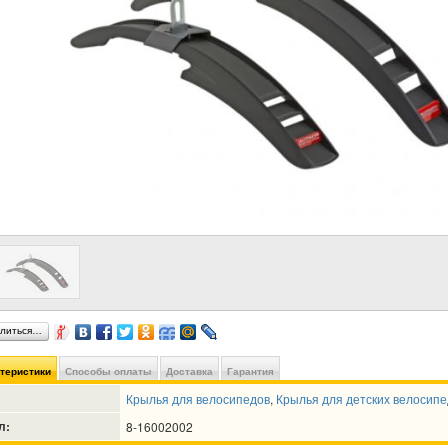
литься…
ктеристики
Способы оплаты
Доставка
Гарантия
Крылья для велосипедов
,
Крылья для детских велосипе
л:
8-16002002