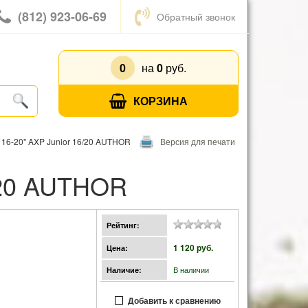
(812) 923-06-69
Обратный звонок
0
на
0
руб.
КОРЗИНА
 16-20" AXP Junior 16/20 AUTHOR
Версия для печати
6/20 AUTHOR
Рейтинг:
1 120 pуб.
Цена:
В наличии
Наличие:
Добавить к сравнению