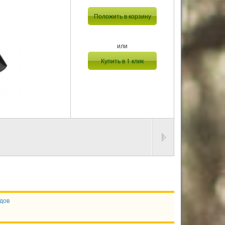
Положить в корзину
или
Купить в 1 клик
дов