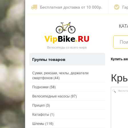
Бесплатная доставка от 10 000р.
Га
КАТ
Велосипеды со всего мира
Группы товаров
Купить а
Кр
Сумки, рюкзаки, чехлы, держатели
смартфонов
(44)
Подножки
(58)
Увелич
Велосипедные насосы
(97)
Прицеп
(3)
Катафоты
(1)
Шлемы
(116)