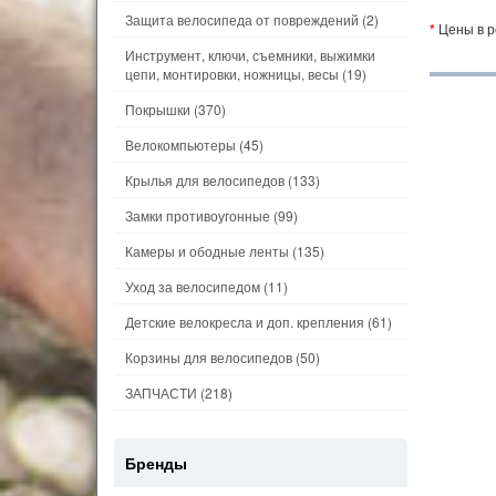
Защита велосипеда от повреждений
(2)
*
Цены в р
Инструмент, ключи, съемники, выжимки
цепи, монтировки, ножницы, весы
(19)
Покрышки
(370)
Велокомпьютеры
(45)
Крылья для велосипедов
(133)
Замки противоугонные
(99)
Камеры и ободные ленты
(135)
Уход за велосипедом
(11)
Детские велокресла и доп. крепления
(61)
Корзины для велосипедов
(50)
ЗАПЧАСТИ
(218)
Бренды