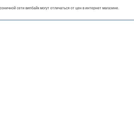
озничной сети випбайк могут отличаться от цен в интернет магазине.