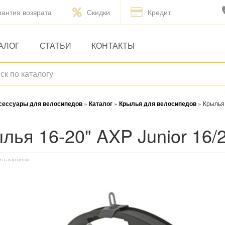
рантия возврата
Скидки
Кредит
АЛОГ
СТАТЬИ
КОНТАКТЫ
ксессуары для велосипедов
»
Каталог
»
Крылья для велосипедов
»
Крылья
ылья 16-20" AXP Junior 1
ить картинку