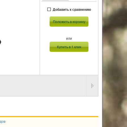
Добавить к сравнению
Положить в корзину
или
Купить в 1 клик
дов