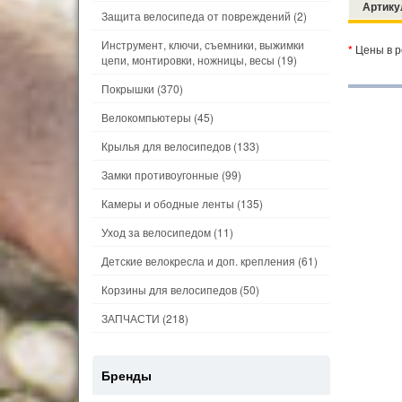
Артику
Защита велосипеда от повреждений
(2)
Инструмент, ключи, съемники, выжимки
*
Цены в р
цепи, монтировки, ножницы, весы
(19)
Покрышки
(370)
Велокомпьютеры
(45)
Крылья для велосипедов
(133)
Замки противоугонные
(99)
Камеры и ободные ленты
(135)
Уход за велосипедом
(11)
Детские велокресла и доп. крепления
(61)
Корзины для велосипедов
(50)
ЗАПЧАСТИ
(218)
Бренды