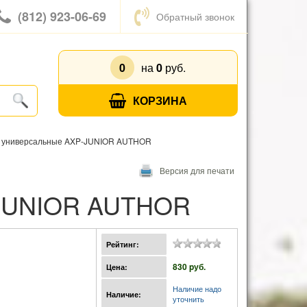
(812) 923-06-69
Обратный звонок
0
на
0
руб.
КОРЗИНА
 универсальные AXP-JUNIOR AUTHOR
Версия для печати
-JUNIOR AUTHOR
Рейтинг:
830 pуб.
Цена:
Наличие надо
Наличие:
уточнить