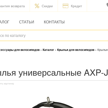
рантия возврата
Скидки
Кредит
АЛОГ
СТАТЬИ
КОНТАКТЫ
ксессуары для велосипедов
»
Каталог
»
Крылья для велосипедов
»
Крылья
рылья универсальные AXP
ить картинку