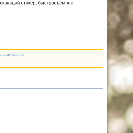
ажающий стикер, быстросъемное
а раму заднее