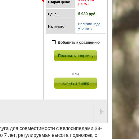
Старая цена:
(-13%)
5 980 pуб.
Цена:
Наличие надо
Наличие:
уточнить
Добавить к сравнению
Положить в корзину
или
Купить в 1 клик
 дуга для совместимости с велосипедами 28-
до 7 лет, регулируемая высота подножек, с