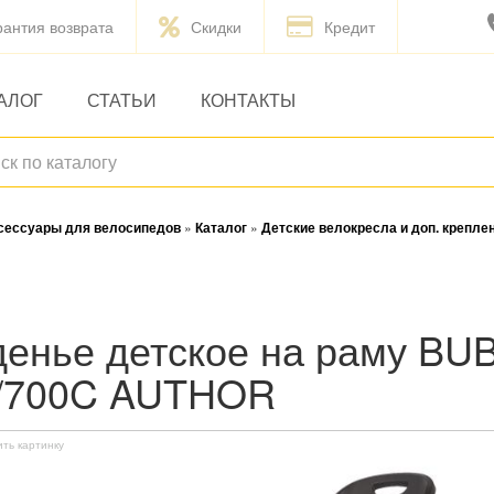
рантия возврата
Скидки
Кредит
АЛОГ
СТАТЬИ
КОНТАКТЫ
ксессуары для велосипедов
»
Каталог
»
Детские велокресла и доп. крепле
"/700C AUTHOR
ить картинку