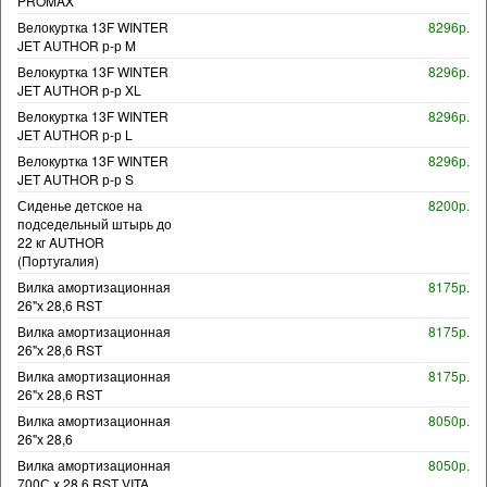
PROMAX
Велокуртка 13F WINTER
8296р.
JET AUTHOR р-р M
Велокуртка 13F WINTER
8296р.
JET AUTHOR р-р XL
Велокуртка 13F WINTER
8296р.
JET AUTHOR р-р L
Велокуртка 13F WINTER
8296р.
JET AUTHOR р-р S
Сиденье детское на
8200р.
подседельный штырь до
22 кг AUTHOR
(Португалия)
Вилка амортизационная
8175р.
26"х 28,6 RST
Вилка амортизационная
8175р.
26"х 28,6 RST
Вилка амортизационная
8175р.
26"х 28,6 RST
Вилка амортизационная
8050р.
26"х 28,6
Вилка амортизационная
8050р.
700С х 28,6 RST VITA