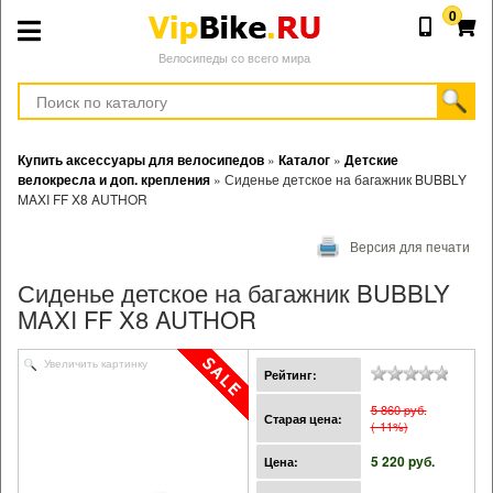
0
Велосипеды со всего мира
Купить аксессуары для велосипедов
»
Каталог
»
Детские
велокресла и доп. крепления
»
Сиденье детское на багажник BUBBLY
MAXI FF X8 AUTHOR
Версия для печати
Сиденье детское на багажник BUBBLY
MAXI FF X8 AUTHOR
Увеличить картинку
Рейтинг:
5 860 pуб.
Старая цена:
(-11%)
5 220 pуб.
Цена: