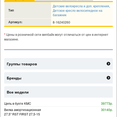
Детские велокресла и доп. крепления
,
Тип
Детское кресло велосипедное на
багажник
Артикул:
8-16240260
*
Цены в розничной сети випбайк могут отличаться от цен в интернет
магазине.
Группы товаров
Бренды
Все модели
Цепь в бухте KMC
39773р.
Вилка амортизационная
30140р.
27,5" RST FIRST 27,5-15