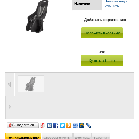
Наличие надо
Наличие:
уточнить
Добавить к сравнению
Положить в корзину
или
Купить в 1 клик
Поделиться…
Тех. характеристики
Способы оплаты
Доставка
Гарантия