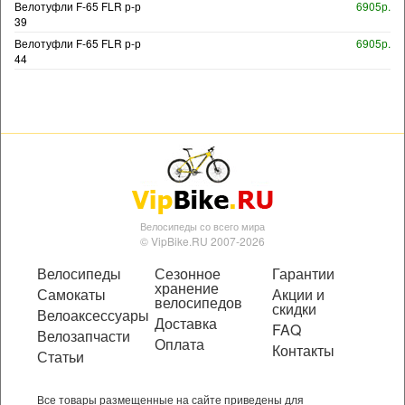
Велотуфли F-65 FLR р-р
6905р.
39
Велотуфли F-65 FLR р-р
6905р.
44
Велосипеды со всего мира
© VipBike.RU 2007-2026
Велосипеды
Сезонное
Гарантии
хранение
Самокаты
Акции и
велосипедов
скидки
Велоаксессуары
Доставка
FAQ
Велозапчасти
Оплата
Контакты
Статьи
Все товары размещенные на сайте приведены для