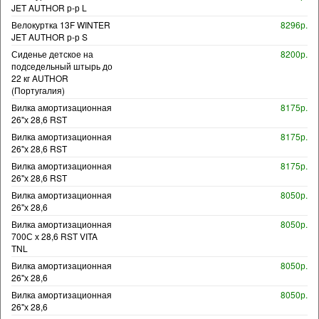
JET AUTHOR р-р L
Велокуртка 13F WINTER
8296р.
JET AUTHOR р-р S
Сиденье детское на
8200р.
подседельный штырь до
22 кг AUTHOR
(Португалия)
Вилка амортизационная
8175р.
26"х 28,6 RST
Вилка амортизационная
8175р.
26"х 28,6 RST
Вилка амортизационная
8175р.
26"х 28,6 RST
Вилка амортизационная
8050р.
26"х 28,6
Вилка амортизационная
8050р.
700С х 28,6 RST VITA
TNL
Вилка амортизационная
8050р.
26"х 28,6
Вилка амортизационная
8050р.
26"х 28,6