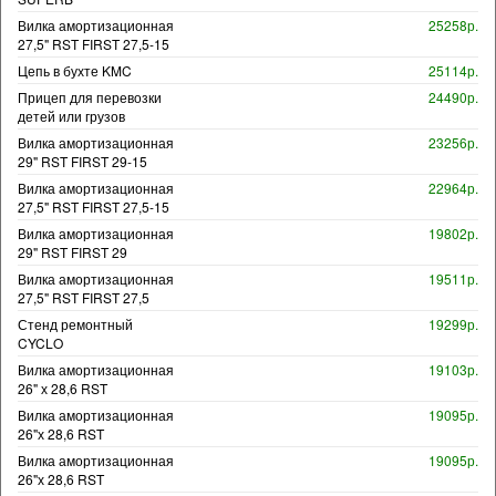
Вилка амортизационная
25258р.
27,5" RST FIRST 27,5-15
Цепь в бухте KMC
25114р.
Прицеп для перевозки
24490р.
детей или грузов
Вилка амортизационная
23256р.
29" RST FIRST 29-15
Вилка амортизационная
22964р.
27,5" RST FIRST 27,5-15
Вилка амортизационная
19802р.
29" RST FIRST 29
Вилка амортизационная
19511р.
27,5" RST FIRST 27,5
Стенд ремонтный
19299р.
CYCLO
Вилка амортизационная
19103р.
26" х 28,6 RST
Вилка амортизационная
19095р.
26"х 28,6 RST
Вилка амортизационная
19095р.
26"х 28,6 RST