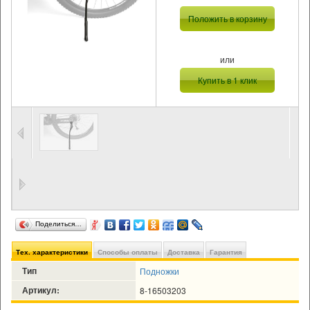
Положить в корзину
или
Купить в 1 клик
Поделиться…
Тех. характеристики
Способы оплаты
Доставка
Гарантия
Тип
Подножки
Артикул:
8-16503203