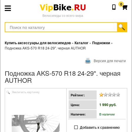
0
Велосипеды со всего мира
Купить аксессуары для велосипедов
»
Каталог
»
Подножки
»
Подножка AKS-570 R18 24-29". черная AUTHOR
Версия для печати
Подножка AKS-570 R18 24-29". черная
AUTHOR
Увеличить картинку
Рейтинг:
1 990 pуб.
Цена:
В наличии
Наличие:
Добавить к сравнению