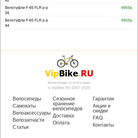
Велотуфли F-65 FLR р-р
6905р.
39
Велотуфли F-65 FLR р-р
6905р.
44
Велосипеды со всего мира
© VipBike.RU 2007-2026
Велосипеды
Сезонное
Гарантии
хранение
Самокаты
Акции и
велосипедов
скидки
Велоаксессуары
Доставка
FAQ
Велозапчасти
Оплата
Контакты
Статьи