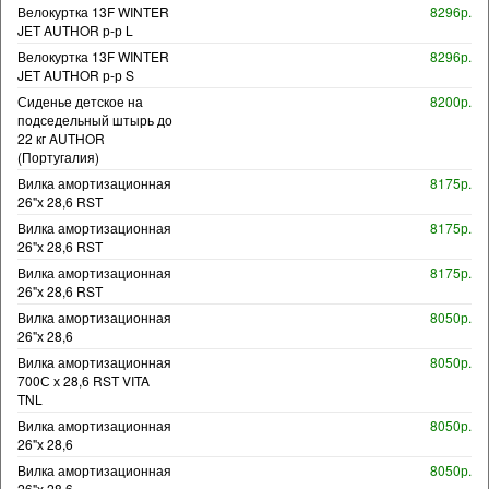
Велокуртка 13F WINTER
8296р.
JET AUTHOR р-р L
Велокуртка 13F WINTER
8296р.
JET AUTHOR р-р S
Сиденье детское на
8200р.
подседельный штырь до
22 кг AUTHOR
(Португалия)
Вилка амортизационная
8175р.
26"х 28,6 RST
Вилка амортизационная
8175р.
26"х 28,6 RST
Вилка амортизационная
8175р.
26"х 28,6 RST
Вилка амортизационная
8050р.
26"х 28,6
Вилка амортизационная
8050р.
700С х 28,6 RST VITA
TNL
Вилка амортизационная
8050р.
26"х 28,6
Вилка амортизационная
8050р.
26"х 28,6