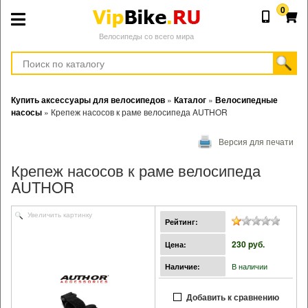
0
Велосипеды со всего мира
Купить аксессуары для велосипедов
»
Каталог
»
Велосипедные
насосы
»
Крепеж насосов к раме велосипеда AUTHOR
Версия для печати
Крепеж насосов к раме велосипеда
AUTHOR
Увеличить картинку
Рейтинг:
230 pуб.
Цена:
В наличии
Наличие:
Добавить к сравнению