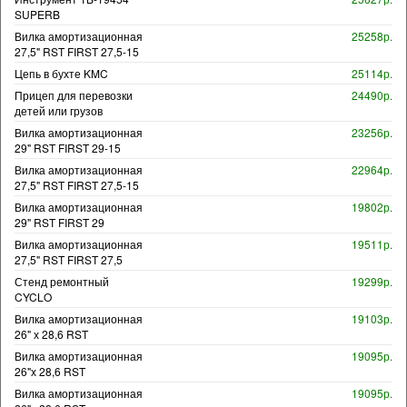
SUPERB
Вилка амортизационная
25258р.
27,5" RST FIRST 27,5-15
Цепь в бухте KMC
25114р.
Прицеп для перевозки
24490р.
детей или грузов
Вилка амортизационная
23256р.
29" RST FIRST 29-15
Вилка амортизационная
22964р.
27,5" RST FIRST 27,5-15
Вилка амортизационная
19802р.
29" RST FIRST 29
Вилка амортизационная
19511р.
27,5" RST FIRST 27,5
Стенд ремонтный
19299р.
CYCLO
Вилка амортизационная
19103р.
26" х 28,6 RST
Вилка амортизационная
19095р.
26"х 28,6 RST
Вилка амортизационная
19095р.