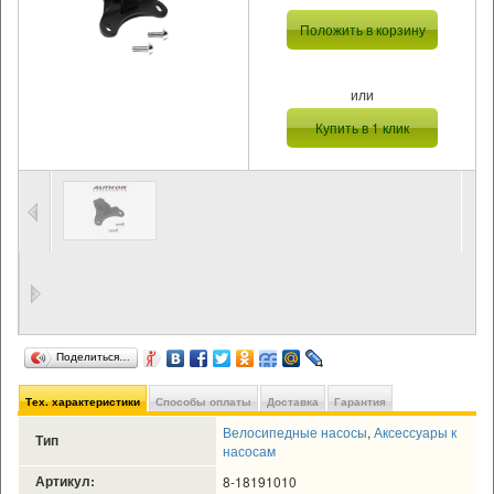
Положить в корзину
или
Купить в 1 клик
Поделиться…
Тех. характеристики
Способы оплаты
Доставка
Гарантия
Велосипедные насосы
,
Аксессуары к
Тип
насосам
Артикул:
8-18191010