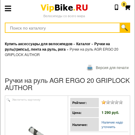
0
Велосипеды со всего мира
Купить аксессуары для велосипедов
»
Каталог
»
Ручки на
руль(грипсы), лента на руль, рога
»
Ручки на руль AGR ERGO 20
GRIPLOCK AUTHOR
Версия для печати
Ручки на руль AGR ERGO 20 GRIPLOCK
AUTHOR
Увеличить картинку
Рейтинг:
1 290 pуб.
Цена:
Наличие надо
Наличие:
уточнить