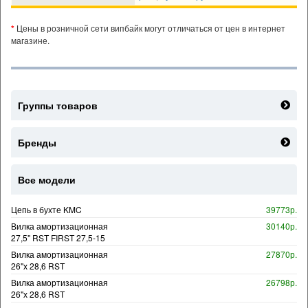
*
Цены в розничной сети випбайк могут отличаться от цен в интернет
магазине.
Группы товаров
Бренды
Все модели
Цепь в бухте KMC
39773р.
Вилка амортизационная
30140р.
27,5" RST FIRST 27,5-15
Вилка амортизационная
27870р.
26"х 28,6 RST
Вилка амортизационная
26798р.
26"х 28,6 RST