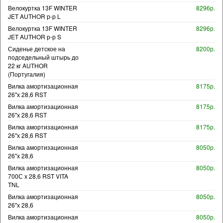
Велокуртка 13F WINTER
8296р.
JET AUTHOR р-р L
Велокуртка 13F WINTER
8296р.
JET AUTHOR р-р S
Сиденье детское на
8200р.
подседельный штырь до
22 кг AUTHOR
(Португалия)
Вилка амортизационная
8175р.
26"х 28,6 RST
Вилка амортизационная
8175р.
26"х 28,6 RST
Вилка амортизационная
8175р.
26"х 28,6 RST
Вилка амортизационная
8050р.
26"х 28,6
Вилка амортизационная
8050р.
700С х 28,6 RST VITA
TNL
Вилка амортизационная
8050р.
26"х 28,6
Вилка амортизационная
8050р.