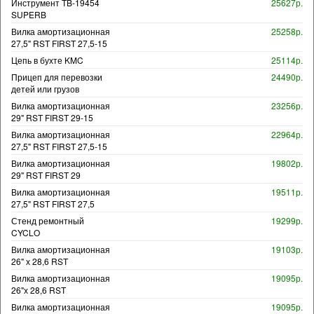
Инструмент TB-19454
25627р.
SUPERB
Вилка амортизационная
25258р.
27,5" RST FIRST 27,5-15
Цепь в бухте KMC
25114р.
Прицеп для перевозки
24490р.
детей или грузов
Вилка амортизационная
23256р.
29" RST FIRST 29-15
Вилка амортизационная
22964р.
27,5" RST FIRST 27,5-15
Вилка амортизационная
19802р.
29" RST FIRST 29
Вилка амортизационная
19511р.
27,5" RST FIRST 27,5
Стенд ремонтный
19299р.
CYCLO
Вилка амортизационная
19103р.
26" х 28,6 RST
Вилка амортизационная
19095р.
26"х 28,6 RST
Вилка амортизационная
19095р.