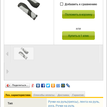
Добавить к сравнению
Положить в корзину
или
Купить в 1 клик
Поделиться…
Тех. характеристики
Способы оплаты
Доставка
Гарантия
Ручки на руль(грипсы), лента на руль,
Тип
рога
,
Ручки на руль