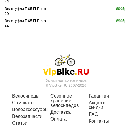
42
Велотуфли F-65 FLR р-р
6905р.
39
Велотуфли F-65 FLR р-р
6905р.
44
Велосипеды со всего мира
© VipBike.RU 2007-2026
Велосипеды
Сезонное
Гарантии
хранение
Самокаты
Акции и
велосипедов
скидки
Велоаксессуары
Доставка
FAQ
Велозапчасти
Оплата
Контакты
Статьи