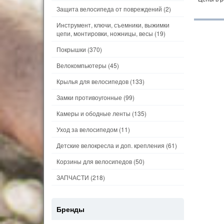
Защита велосипеда от повреждений
(2)
Инструмент, ключи, съемники, выжимки
цепи, монтировки, ножницы, весы
(19)
Покрышки
(370)
Велокомпьютеры
(45)
Крылья для велосипедов
(133)
Замки противоугонные
(99)
Камеры и ободные ленты
(135)
Уход за велосипедом
(11)
Детские велокресла и доп. крепления
(61)
Корзины для велосипедов
(50)
ЗАПЧАСТИ
(218)
Бренды