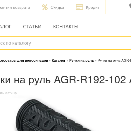
рантия возврата
Скидки
Кредит
АЛОГ
СТАТЬИ
КОНТАКТЫ
ксессуары для велосипедов
»
Каталог
»
Ручки на руль
»
Ручки на руль AGR
учки на руль AGR-R192-10
ить картинку