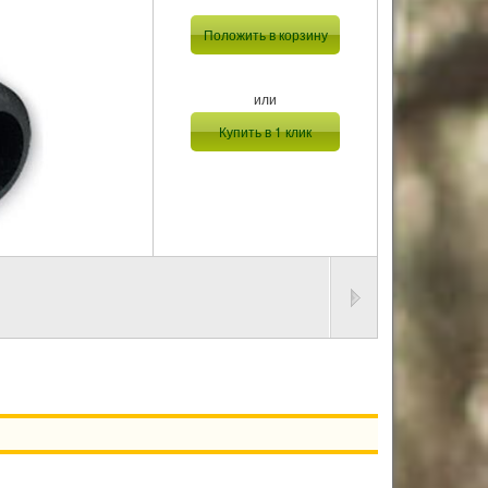
Положить в корзину
или
Купить в 1 клик