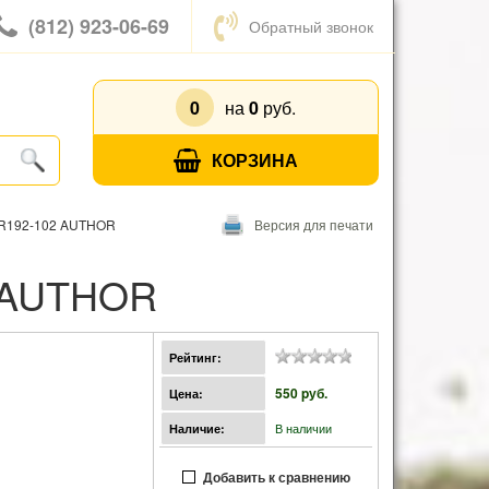
(812) 923-06-69
Обратный звонок
0
на
0
руб.
КОРЗИНА
-R192-102 AUTHOR
Версия для печати
2 AUTHOR
Рейтинг:
550 pуб.
Цена:
В наличии
Наличие:
Добавить к сравнению