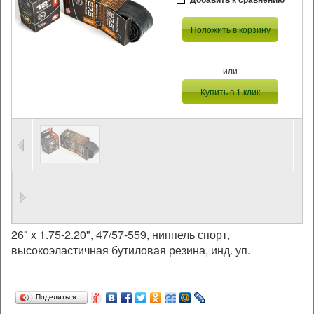
Положить в корзину
или
Купить в 1 клик
26" х 1.75-2.20", 47/57-559, ниппель спорт,
высокоэластичная бутиловая резина, инд. уп.
Поделиться…