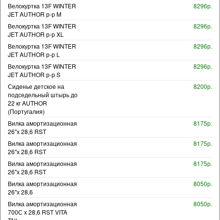
Велокуртка 13F WINTER
8296р.
JET AUTHOR р-р M
Велокуртка 13F WINTER
8296р.
JET AUTHOR р-р XL
Велокуртка 13F WINTER
8296р.
JET AUTHOR р-р L
Велокуртка 13F WINTER
8296р.
JET AUTHOR р-р S
Сиденье детское на
8200р.
подседельный штырь до
22 кг AUTHOR
(Португалия)
Вилка амортизационная
8175р.
26"х 28,6 RST
Вилка амортизационная
8175р.
26"х 28,6 RST
Вилка амортизационная
8175р.
26"х 28,6 RST
Вилка амортизационная
8050р.
26"х 28,6
Вилка амортизационная
8050р.
700С х 28,6 RST VITA