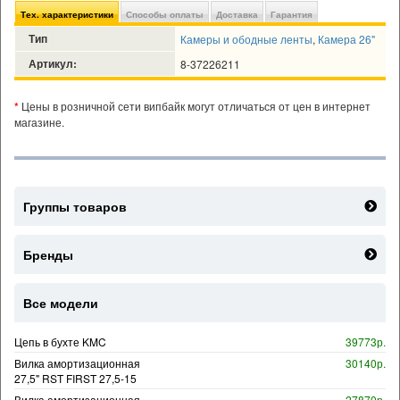
Тех. характеристики
Способы оплаты
Доставка
Гарантия
Тип
Камеры и ободные ленты
,
Камера 26"
Артикул:
8-37226211
*
Цены в розничной сети випбайк могут отличаться от цен в интернет
магазине.
Группы товаров
Бренды
Все модели
Цепь в бухте KMC
39773р.
Вилка амортизационная
30140р.
27,5" RST FIRST 27,5-15
Вилка амортизационная
27870р.