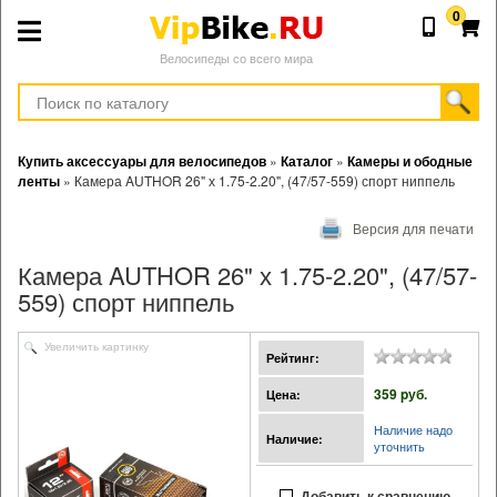
0
Велосипеды со всего мира
Купить аксессуары для велосипедов
»
Каталог
»
Камеры и ободные
ленты
»
Камера AUTHOR 26" х 1.75-2.20", (47/57-559) спорт ниппель
Версия для печати
Камера AUTHOR 26" х 1.75-2.20", (47/57-
559) спорт ниппель
Увеличить картинку
Рейтинг:
359 pуб.
Цена:
Наличие надо
Наличие:
уточнить
Добавить к сравнению