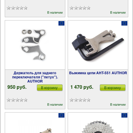
В наличии
В наличии
Держатель для заднего
Выжимка цепи AHT-551 AUTHOR
переключателя ("петух").
AUTHOR
950 pуб.
1 470 pуб.
В корзину
В корзину
В наличии
В наличии