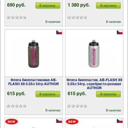
690 pуб.
1 380 pуб.
В корзину
В корзину
В наличии
В наличии
Фляга биопластиковая AB-
Фляга биопластик. AB-FLASH X9
FLASH X9 0.55л 54гр AUTHOR
0.55л 54гр. серебристо-розовая
AUTHOR
615 pуб.
615 pуб.
В корзину
В корзину
В наличии
В наличии