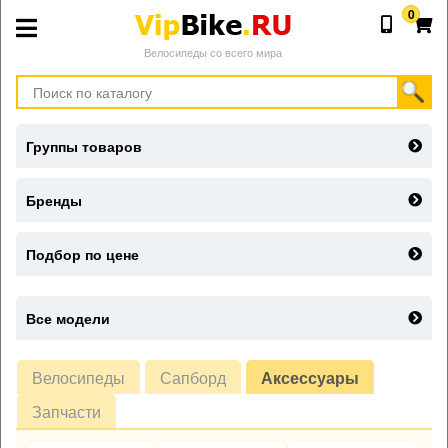
0
Велосипеды со всего мира
Группы товаров
Бренды
Подбор по цене
Все модели
Велосипеды
Сапборд
Аксессуары
Запчасти