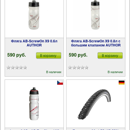
Фляга AB-ScrewOn X9 0.6л
Фляга AB-ScrewOn X9 0.8л c
AUTHOR
большим клапаном AUTHOR
590 pуб.
590 pуб.
В корзину
В корзину
В наличии
В наличии