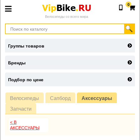
0
Велосипеды со всего мира
Группы товаров
Бренды
Подбор по цене
Велосипеды
Сапборд
Аксессуары
Запчасти
< В
АКСЕССУАРЫ