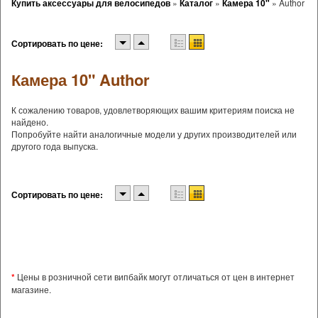
Купить аксессуары для велосипедов
»
Каталог
»
Камера 10"
»
Author
Сортировать по цене:
Камера 10" Author
К сожалению товаров, удовлетворяющих вашим критериям поиска не
найдено.
Попробуйте найти аналогичные модели у других производителей или
другого года выпуска.
Сортировать по цене:
*
Цены в розничной сети випбайк могут отличаться от цен в интернет
магазине.