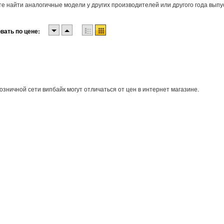
е найти аналогичные модели у других производителей или другого года выпу
вать по цене:
озничной сети випбайк могут отличаться от цен в интернет магазине.