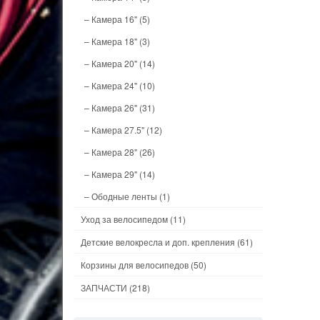
– Камера 16"
(5)
– Камера 18"
(3)
– Камера 20"
(14)
– Камера 24"
(10)
– Камера 26"
(31)
– Камера 27.5"
(12)
– Камера 28"
(26)
– Камера 29"
(14)
– Ободные ленты
(1)
Уход за велосипедом
(11)
Детские велокресла и доп. крепления
(61)
Корзины для велосипедов
(50)
ЗАПЧАСТИ
(218)