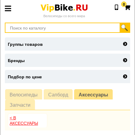
0
Велосипеды со всего мира
Группы товаров
Бренды
Подбор по цене
Велосипеды
Сапборд
Аксессуары
Запчасти
< В
АКСЕССУАРЫ