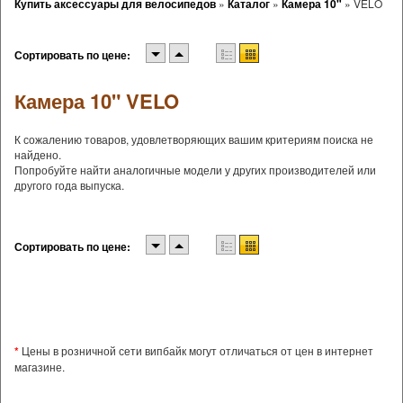
Купить аксессуары для велосипедов
»
Каталог
»
Камера 10"
»
VELO
Сортировать по цене:
Камера 10" VELO
К сожалению товаров, удовлетворяющих вашим критериям поиска не
найдено.
Попробуйте найти аналогичные модели у других производителей или
другого года выпуска.
Сортировать по цене:
*
Цены в розничной сети випбайк могут отличаться от цен в интернет
магазине.