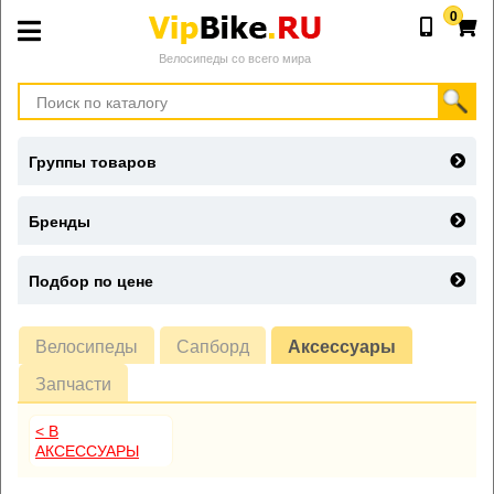
0
Велосипеды со всего мира
Группы товаров
Бренды
Подбор по цене
Велосипеды
Сапборд
Аксессуары
Запчасти
< В
АКСЕССУАРЫ