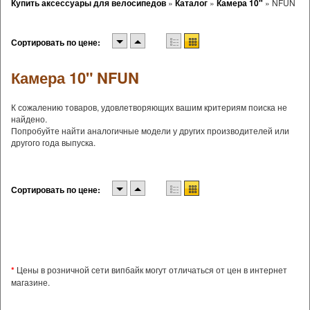
Купить аксессуары для велосипедов
»
Каталог
»
Камера 10"
»
NFUN
Сортировать по цене:
Камера 10" NFUN
К сожалению товаров, удовлетворяющих вашим критериям поиска не
найдено.
Попробуйте найти аналогичные модели у других производителей или
другого года выпуска.
Сортировать по цене:
*
Цены в розничной сети випбайк могут отличаться от цен в интернет
магазине.