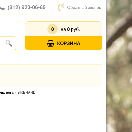
(812) 923-06-69
Обратный звонок
0
на
0
руб.
КОРЗИНА
ль, рога
»
BIKEHAND