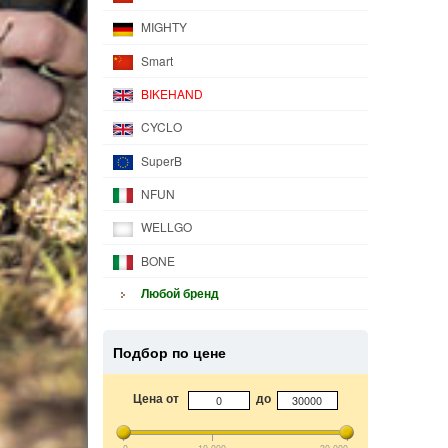
MIGHTY
Smart
BIKEHAND
CYCLO
SuperB
NFUN
WELLGO
BONE
Любой бренд
Подбор по цене
Цена от
до