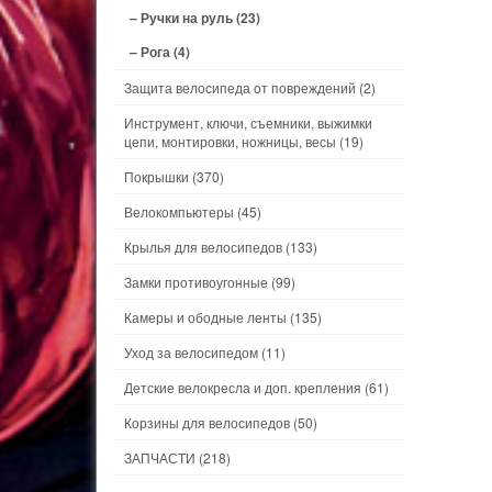
– Ручки на руль
(23)
– Рога
(4)
Защита велосипеда от повреждений
(2)
Инструмент, ключи, съемники, выжимки
цепи, монтировки, ножницы, весы
(19)
Покрышки
(370)
Велокомпьютеры
(45)
Крылья для велосипедов
(133)
Замки противоугонные
(99)
Камеры и ободные ленты
(135)
Уход за велосипедом
(11)
Детские велокресла и доп. крепления
(61)
Корзины для велосипедов
(50)
ЗАПЧАСТИ
(218)