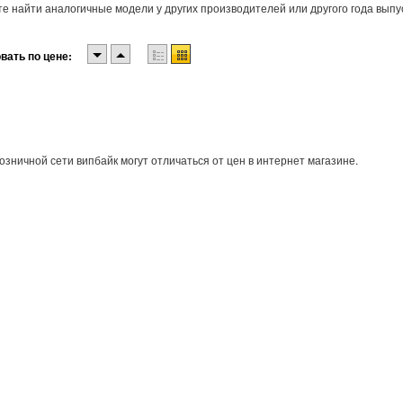
е найти аналогичные модели у других производителей или другого года выпу
вать по цене:
озничной сети випбайк могут отличаться от цен в интернет магазине.