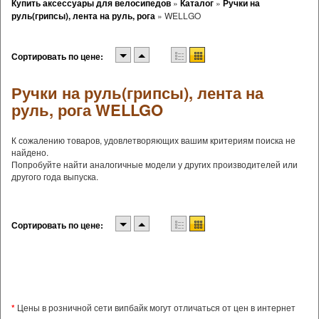
Купить аксессуары для велосипедов
»
Каталог
»
Ручки на
руль(грипсы), лента на руль, рога
»
WELLGO
Сортировать по цене:
Ручки на руль(грипсы), лента на
руль, рога WELLGO
К сожалению товаров, удовлетворяющих вашим критериям поиска не
найдено.
Попробуйте найти аналогичные модели у других производителей или
другого года выпуска.
Сортировать по цене:
*
Цены в розничной сети випбайк могут отличаться от цен в интернет