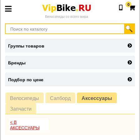
0
Велосипеды со всего мира
Группы товаров
Бренды
Подбор по цене
Велосипеды
Сапборд
Аксессуары
Запчасти
< В
АКСЕССУАРЫ